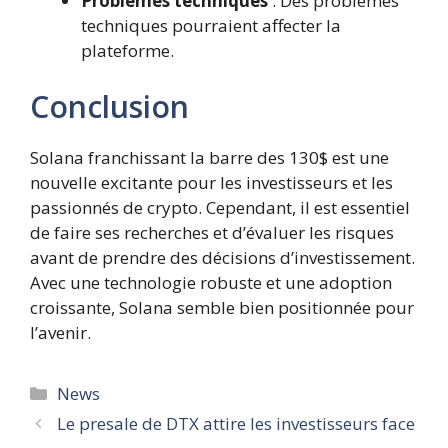
Problèmes techniques
: Des problèmes
techniques pourraient affecter la
plateforme.
Conclusion
Solana franchissant la barre des 130$ est une
nouvelle excitante pour les investisseurs et les
passionnés de crypto. Cependant, il est essentiel
de faire ses recherches et d’évaluer les risques
avant de prendre des décisions d’investissement.
Avec une technologie robuste et une adoption
croissante, Solana semble bien positionnée pour
l’avenir.
Catégories
News
Le presale de DTX attire les investisseurs face