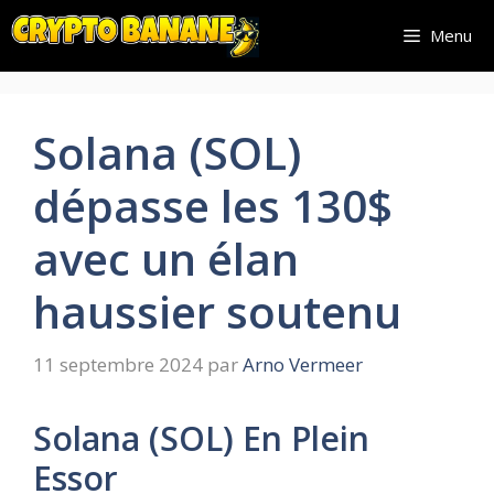
Aller
Menu
au
contenu
Solana (SOL)
dépasse les 130$
avec un élan
haussier soutenu
11 septembre 2024
par
Arno Vermeer
Solana (SOL) En Plein
Essor