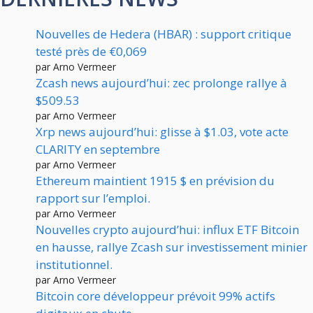
Nouvelles de Hedera (HBAR) : support critique
testé près de €0,069
par Arno Vermeer
Zcash news aujourd’hui: zec prolonge rallye à
$509.53
par Arno Vermeer
Xrp news aujourd’hui: glisse à $1.03, vote acte
CLARITY en septembre
par Arno Vermeer
Ethereum maintient 1915 $ en prévision du
rapport sur l’emploi.
par Arno Vermeer
Nouvelles crypto aujourd’hui: influx ETF Bitcoin
en hausse, rallye Zcash sur investissement minier
institutionnel.
par Arno Vermeer
Bitcoin core développeur prévoit 99% actifs