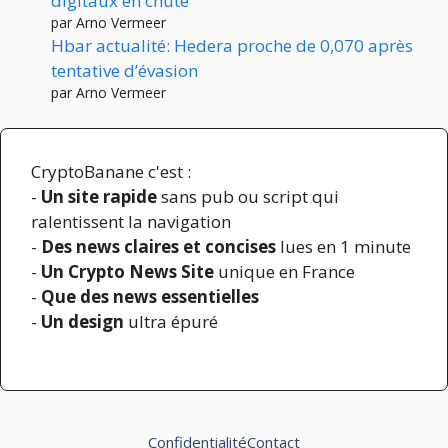
digitaux en chute
par Arno Vermeer
Hbar actualité: Hedera proche de 0,070 après
tentative d’évasion
par Arno Vermeer
CryptoBanane c'est :
-
Un site rapide
sans pub ou script qui
ralentissent la navigation
-
Des news claires et concises
lues en 1 minute
-
Un Crypto News Site
unique en France
-
Que des news essentielles
-
Un design
ultra épuré
Confidentialité
Contact