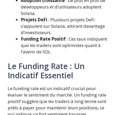
Adoption croissante
: De plus en plus de
développeurs et d’utilisateurs adoptent
Solana.
Projets DeFi
: Plusieurs projets DeFi
s’appuient sur Solana, attirant davantage
d’investisseurs.
Funding Rate Positif
: Ces taux indiquent
que les traders sont optimistes quant à
l’avenir de SOL.
Le Funding Rate : Un
Indicatif Essentiel
Le funding rate est un indicatif crucial pour
évaluer le sentiment du marché. Un funding rate
positif suggère que les traders à long terme sont
prêts à payer pour maintenir leurs positions, ce
qui indique un fort sentiment haussier.