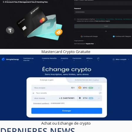
Mastercard Crypto Gratuite
Achat ou Echange de crypto
DERNIERES NEWS