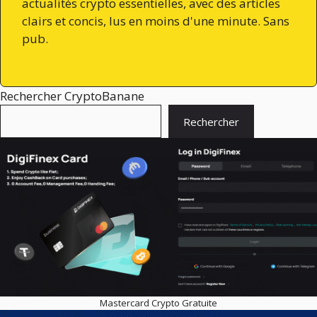
actualités crypto essentielles, avec des articles
clairs et concis, lus en moins d'une minute. Sans
pub.
Rechercher CryptoBanane
Rechercher
Mastercard Crypto Gratuite