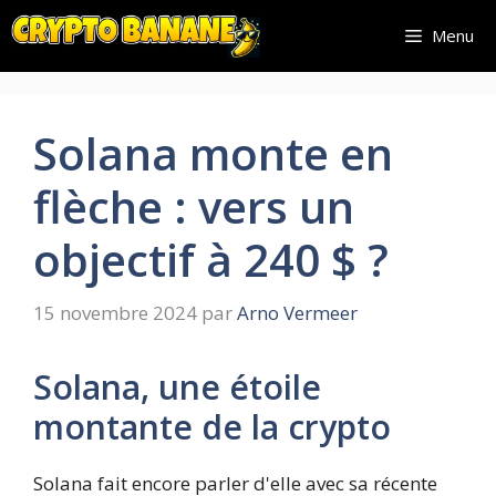
Aller
Menu
au
contenu
Solana monte en
flèche : vers un
objectif à 240 $ ?
15 novembre 2024
par
Arno Vermeer
Solana, une étoile
montante de la crypto
Solana fait encore parler d'elle avec sa récente