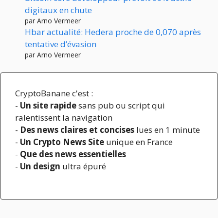
digitaux en chute
par Arno Vermeer
Hbar actualité: Hedera proche de 0,070 après
tentative d’évasion
par Arno Vermeer
CryptoBanane c'est :
-
Un site rapide
sans pub ou script qui
ralentissent la navigation
-
Des news claires et concises
lues en 1 minute
-
Un Crypto News Site
unique en France
-
Que des news essentielles
-
Un design
ultra épuré