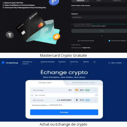
Mastercard Crypto Gratuite
Achat ou Echange de crypto