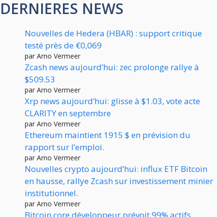
DERNIERES NEWS
Nouvelles de Hedera (HBAR) : support critique
testé près de €0,069
par Arno Vermeer
Zcash news aujourd’hui: zec prolonge rallye à
$509.53
par Arno Vermeer
Xrp news aujourd’hui: glisse à $1.03, vote acte
CLARITY en septembre
par Arno Vermeer
Ethereum maintient 1915 $ en prévision du
rapport sur l’emploi.
par Arno Vermeer
Nouvelles crypto aujourd’hui: influx ETF Bitcoin
en hausse, rallye Zcash sur investissement minier
institutionnel.
par Arno Vermeer
Bitcoin core développeur prévoit 99% actifs