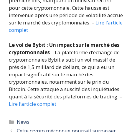
première fois, marquant un nouveau record
pour cette cryptomonnaie. Cette hausse est
intervenue après une période de volatilité accrue
sur le marché des cryptomonnaies. –
Lire l’article
complet
Le vol de Bybit : Un impact sur le marché des
cryptomonnaies
– La plateforme d’échange de
cryptomonnaies Bybit a subi un vol massif de
près de 1,5 milliard de dollars, ce qui a eu un
impact significatif sur le marché des
cryptomonnaies, notamment sur le prix du
Bitcoin. Cette attaque a suscité des inquiétudes
quant à la sécurité des plateformes de trading. –
Lire l’article complet
Catégories
News
Cette crypto méconnue pourrait surpasser