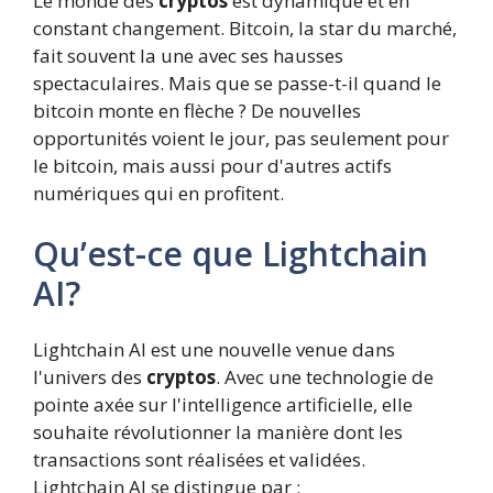
Le monde des
cryptos
est dynamique et en
constant changement. Bitcoin, la star du marché,
fait souvent la une avec ses hausses
spectaculaires. Mais que se passe-t-il quand le
bitcoin monte en flèche ? De nouvelles
opportunités voient le jour, pas seulement pour
le bitcoin, mais aussi pour d'autres actifs
numériques qui en profitent.
Qu’est-ce que Lightchain
AI?
Lightchain AI est une nouvelle venue dans
l'univers des
cryptos
. Avec une technologie de
pointe axée sur l'intelligence artificielle, elle
souhaite révolutionner la manière dont les
transactions sont réalisées et validées.
Lightchain AI se distingue par :