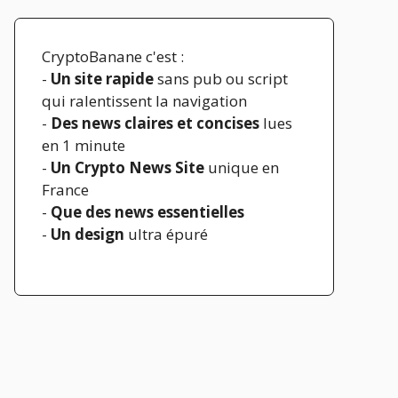
CryptoBanane c'est :
-
Un site rapide
sans pub ou script
qui ralentissent la navigation
-
Des news claires et concises
lues
en 1 minute
-
Un Crypto News Site
unique en
France
-
Que des news essentielles
-
Un design
ultra épuré