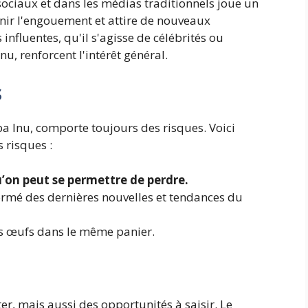
 sociaux et dans les médias traditionnels joue un
enir l'engouement et attire de nouveaux
 influentes, qu'il s'agisse de célébrités ou
u, renforcent l'intérêt général.
s
ba Inu, comporte toujours des risques. Voici
 risques :
u’on peut se permettre de perdre.
formé des dernières nouvelles et tendances du
s œufs dans le même panier.
r, mais aussi des opportunités à saisir. Le