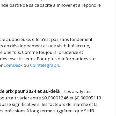
nde partie de sa capacité à innover et à répondre
ble audacieuse, elle n'est pas sans fondement.
s en développement et une visibilité accrue,
re une fois. Comme toujours, prudence et
 des investisseurs. Pour plus d'informations sur
er
CoinDesk
ou
Cointelegraph
.
 de prix pour 2024 et au-delà
– Les analystes
 pourrait varier entre $0.00001246 et $0.00005113
usse significative si les facteurs de marché et la
s prévisions à long terme suggèrent que SHIB