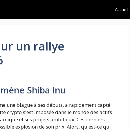
Accueil
ur un rallye
%
omène Shiba Inu
me une blague à ses débuts, a rapidement capté
tte crypto s'est imposée dans le monde des actifs
ique et ses projets ambitieux. Ces derniers
ssible explosion de son prix. Alors, qu'est-ce qui