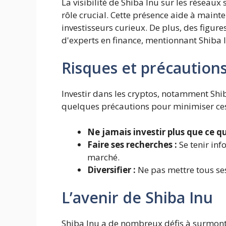
La visibilité de Shiba Inu sur les réseaux
rôle crucial. Cette présence aide à maint
investisseurs curieux. De plus, des figures
d'experts en finance, mentionnant Shiba In
Risques et précaution
Investir dans les cryptos, notamment Shi
quelques précautions pour minimiser ces
Ne jamais investir plus que ce q
Faire ses recherches :
Se tenir in
marché.
Diversifier :
Ne pas mettre tous se
L’avenir de Shiba Inu
Shiba Inu a de nombreux défis à surmonte