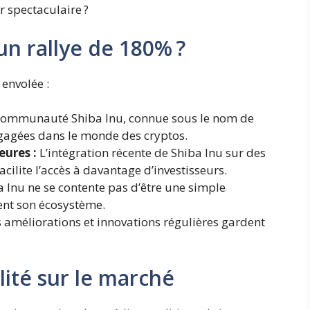
r spectaculaire ?
un rallye de 180% ?
 envolée :
communauté Shiba Inu, connue sous le nom de
ngagées dans le monde des cryptos.
eures :
L’intégration récente de Shiba Inu sur des
ilite l’accès à davantage d’investisseurs.
a Inu ne se contente pas d’être une simple
nt son écosystème.
 améliorations et innovations régulières gardent
lité sur le marché