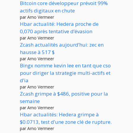
Bitcoin core développeur prévoit 99%
actifs digitaux en chute
par Arno Vermeer
Hbar actualité: Hedera proche de
0,070 après tentative d’évasion
par Arno Vermeer
Zcash actualités aujourd’hui: zec en
hausse à 517 $
par Arno Vermeer
Bingx nomme kevin lee en tant que cso
pour diriger la strategie multi-actifs et
d’ia
par Arno Vermeer
Zcash grimpe à $486, positive pour la
semaine
par Arno Vermeer
Hbar actualités: Hedera grimpe à
$0.0713, test d’une zone clé de rupture.
par Arno Vermeer