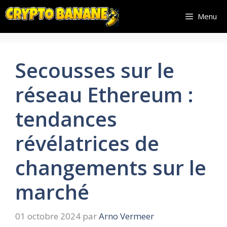
Aller
Menu
au
contenu
Secousses sur le
réseau Ethereum :
tendances
révélatrices de
changements sur le
marché
01 octobre 2024
par
Arno Vermeer