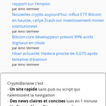
rapport sur l’emploi.
par Arno Vermeer
Nouvelles crypto aujourd’hui: influx ETF Bitcoin
en hausse, rallye Zcash sur investissement minier
institutionnel.
par Arno Vermeer
Bitcoin core développeur prévoit 99% actifs
digitaux en chute
par Arno Vermeer
Hbar actualité: Hedera proche de 0,070 après
tentative d’évasion
par Arno Vermeer
CryptoBanane c'est :
-
Un site rapide
sans pub ou script qui
ralentissent la navigation
-
Des news claires et concises
lues en 1 minute