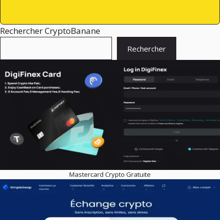
Rechercher CryptoBanane
Rechercher
Mastercard Crypto Gratuite