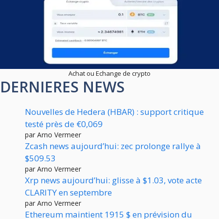
Achat ou Echange de crypto
DERNIERES NEWS
Nouvelles de Hedera (HBAR) : support critique
testé près de €0,069
par Arno Vermeer
Zcash news aujourd’hui: zec prolonge rallye à
$509.53
par Arno Vermeer
Xrp news aujourd’hui: glisse à $1.03, vote acte
CLARITY en septembre
par Arno Vermeer
Ethereum maintient 1915 $ en prévision du