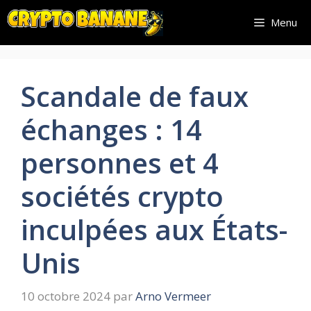
Aller
Menu
au
contenu
Scandale de faux
échanges : 14
personnes et 4
sociétés crypto
inculpées aux États-
Unis
10 octobre 2024
par
Arno Vermeer