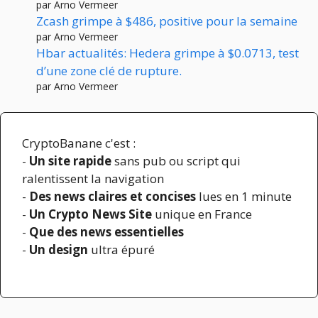
par Arno Vermeer
Zcash grimpe à $486, positive pour la semaine
par Arno Vermeer
Hbar actualités: Hedera grimpe à $0.0713, test
d’une zone clé de rupture.
par Arno Vermeer
CryptoBanane c'est :
-
Un site rapide
sans pub ou script qui
ralentissent la navigation
-
Des news claires et concises
lues en 1 minute
-
Un Crypto News Site
unique en France
-
Que des news essentielles
-
Un design
ultra épuré