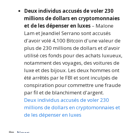
Deux individus accusés de voler 230
millions de dollars en cryptomonnaies
et de les dépenser en luxes
– Malone
Lam et Jeandiel Serrano sont accusés
d'avoir volé 4,100 Bitcoin d'une valeur de
plus de 230 millions de dollars et d'avoir
utilisé ces fonds pour des achats luxueux,
notamment des voyages, des voitures de
luxe et des bijoux. Les deux hommes ont
été arrêtés par le FBI et sont inculpés de
conspiration pour commettre une fraude
par fil et de blanchiment d'argent.
Deux individus accusés de voler 230
millions de dollars en cryptomonnaies et
de les dépenser en luxes
Catégories
News