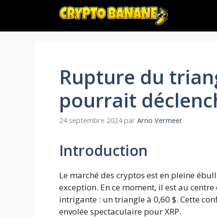
Aller
au
contenu
Rupture du trian
pourrait déclenc
24 septembre 2024
par
Arno Vermeer
Introduction
Le marché des cryptos est en pleine ébulli
exception. En ce moment, il est au centre 
intrigante : un triangle à 0,60 $. Cette c
envolée spectaculaire pour XRP.