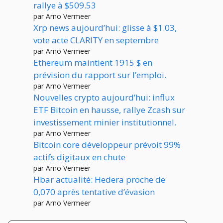
rallye à $509.53
par Arno Vermeer
Xrp news aujourd’hui: glisse à $1.03,
vote acte CLARITY en septembre
par Arno Vermeer
Ethereum maintient 1915 $ en
prévision du rapport sur l’emploi.
par Arno Vermeer
Nouvelles crypto aujourd’hui: influx
ETF Bitcoin en hausse, rallye Zcash sur
investissement minier institutionnel.
par Arno Vermeer
Bitcoin core développeur prévoit 99%
actifs digitaux en chute
par Arno Vermeer
Hbar actualité: Hedera proche de
0,070 après tentative d’évasion
par Arno Vermeer