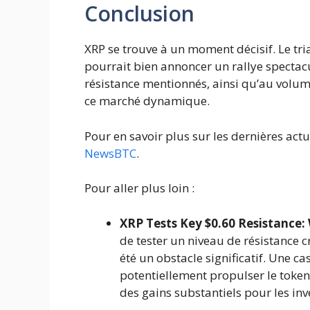
Conclusion
XRP se trouve à un moment décisif. Le tri
pourrait bien annoncer un rallye spectacu
résistance mentionnés, ainsi qu’au volu
ce marché dynamique.
Pour en savoir plus sur les dernières actua
NewsBTC
.
Pour aller plus loin :
XRP Tests Key $0.60 Resistance: 
de tester un niveau de résistance c
été un obstacle significatif. Une ca
potentiellement propulser le token
des gains substantiels pour les inv