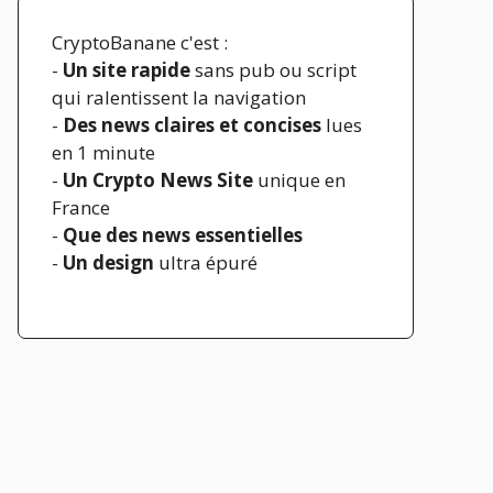
CryptoBanane c'est :
-
Un site rapide
sans pub ou script
qui ralentissent la navigation
-
Des news claires et concises
lues
en 1 minute
-
Un Crypto News Site
unique en
France
-
Que des news essentielles
-
Un design
ultra épuré