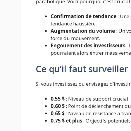
parabolique. Voici pourquoi c'est crucial 
Confirmation de tendance
: Une 
tendance haussière.
Augmentation du volume
: Un vo
force du mouvement.
Engouement des investisseurs
: 
pourraient alors entrer massiveme
Ce qu’il faut surveiller
Si vous investissez ou envisagez d’investir
0,55 $
: Niveau de support crucial.
0,60 $
: Point de déclenchement du 
0,65 $
: Niveau de résistance à fra
0,75 $ et plus
: Objectifs potentiel