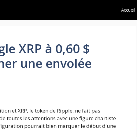
Accueil
gle XRP à 0,60 $
her une envolée
tion et XRP, le token de Ripple, ne fait pas
de toutes les attentions avec une figure chartiste
onfiguration pourrait bien marquer le début d'une