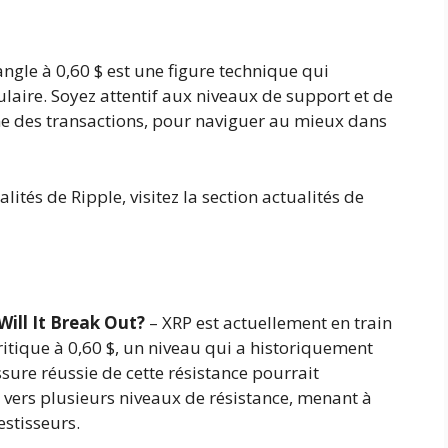
angle à 0,60 $ est une figure technique qui
laire. Soyez attentif aux niveaux de support et de
me des transactions, pour naviguer au mieux dans
lités de Ripple, visitez la section actualités de
Will It Break Out?
– XRP est actuellement en train
ritique à 0,60 $, un niveau qui a historiquement
ssure réussie de cette résistance pourrait
 vers plusieurs niveaux de résistance, menant à
estisseurs.