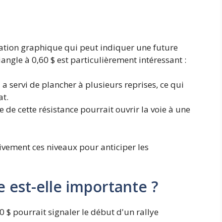
mation graphique qui peut indiquer une future
iangle à 0,60 $ est particulièrement intéressant :
 a servi de plancher à plusieurs reprises, ce qui
at.
e de cette résistance pourrait ouvrir la voie à une
tivement ces niveaux pour anticiper les
 est-elle importante ?
0 $ pourrait signaler le début d'un rallye