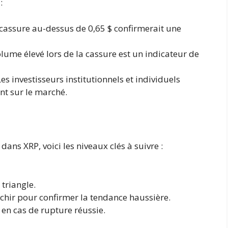
:
cassure au-dessus de 0,65 $ confirmerait une
lume élevé lors de la cassure est un indicateur de
Les investisseurs institutionnels et individuels
nt sur le marché.
 dans XRP, voici les niveaux clés à suivre :
triangle.
nchir pour confirmer la tendance haussière.
s en cas de rupture réussie.