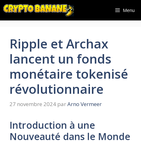
Aller
Menu
au
contenu
Ripple et Archax
lancent un fonds
monétaire tokenisé
révolutionnaire
27 novembre 2024
par
Arno Vermeer
Introduction à une
Nouveauté dans le Monde