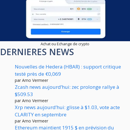
Achat ou Echange de crypto
DERNIERES NEWS
Nouvelles de Hedera (HBAR) : support critique
testé près de €0,069
par Arno Vermeer
Zcash news aujourd’hui: zec prolonge rallye à
$509.53
par Arno Vermeer
Xrp news aujourd’hui: glisse à $1.03, vote acte
CLARITY en septembre
par Arno Vermeer
Ethereum maintient 1915 $ en prévision du