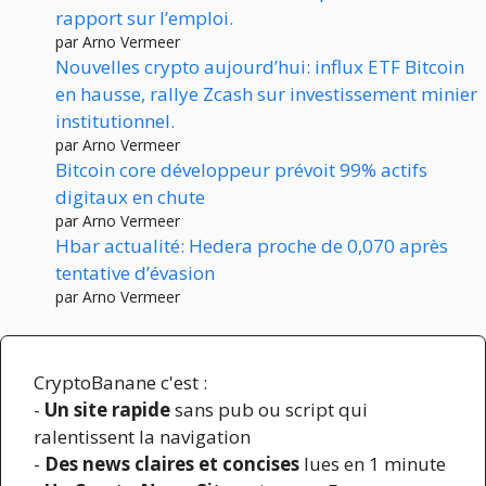
rapport sur l’emploi.
par Arno Vermeer
Nouvelles crypto aujourd’hui: influx ETF Bitcoin
en hausse, rallye Zcash sur investissement minier
institutionnel.
par Arno Vermeer
Bitcoin core développeur prévoit 99% actifs
digitaux en chute
par Arno Vermeer
Hbar actualité: Hedera proche de 0,070 après
tentative d’évasion
par Arno Vermeer
CryptoBanane c'est :
-
Un site rapide
sans pub ou script qui
ralentissent la navigation
-
Des news claires et concises
lues en 1 minute