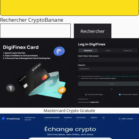
Rechercher CryptoBanane
Rechercher
Mastercard Crypto Gratuite