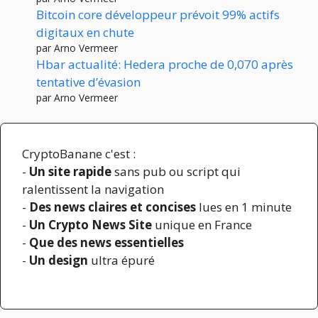
Bitcoin core développeur prévoit 99% actifs
digitaux en chute
par Arno Vermeer
Hbar actualité: Hedera proche de 0,070 après
tentative d’évasion
par Arno Vermeer
CryptoBanane c'est :
-
Un site rapide
sans pub ou script qui
ralentissent la navigation
-
Des news claires et concises
lues en 1 minute
-
Un Crypto News Site
unique en France
-
Que des news essentielles
-
Un design
ultra épuré