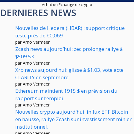
Achat ou Echange de crypto
DERNIERES NEWS
Nouvelles de Hedera (HBAR) : support critique
testé près de €0,069
par Arno Vermeer
Zcash news aujourd’hui: zec prolonge rallye à
$509.53
par Arno Vermeer
Xrp news aujourd’hui: glisse à $1.03, vote acte
CLARITY en septembre
par Arno Vermeer
Ethereum maintient 1915 $ en prévision du
rapport sur l’emploi.
par Arno Vermeer
Nouvelles crypto aujourd’hui: influx ETF Bitcoin
en hausse, rallye Zcash sur investissement minier
institutionnel.
par Arno Vermeer