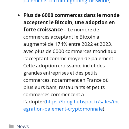
paiements-bitcoin-lightning-network/
).
Plus de 6000 commerces dans le monde
acceptent le Bitcoin, une adoption en
forte croissance
– Le nombre de
commerces acceptant le Bitcoin a
augmenté de 174% entre 2022 et 2023,
avec plus de 6000 commerces mondiaux
l'acceptant comme moyen de paiement.
Cette adoption croissante inclut des
grandes entreprises et des petits
commerces, notamment en France où
plusieurs bars, restaurants et petits
commerces commencent à
l'adopter(
https://blog.hubspot.fr/sales/int
egration-paiement-cryptomonnaie
).
Catégories
News