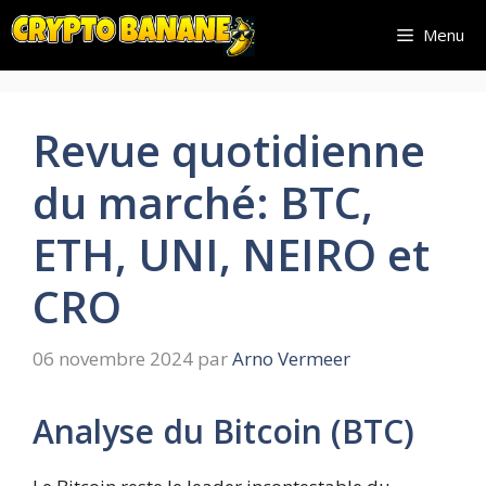
Aller
Menu
au
contenu
Revue quotidienne
du marché: BTC,
ETH, UNI, NEIRO et
CRO
06 novembre 2024
par
Arno Vermeer
Analyse du Bitcoin (BTC)