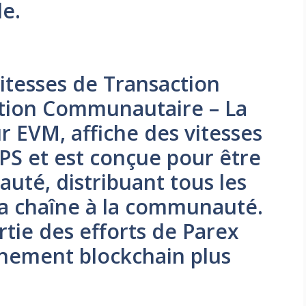
le.
itesses de Transaction
ation Communautaire – La
r EVM, affiche des vitesses
PS et est conçue pour être
uté, distribuant tous les
la chaîne à la communauté.
rtie des efforts de Parex
nement blockchain plus