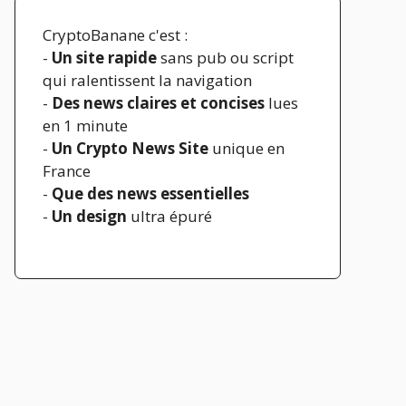
CryptoBanane c'est :
-
Un site rapide
sans pub ou script
qui ralentissent la navigation
-
Des news claires et concises
lues
en 1 minute
-
Un Crypto News Site
unique en
France
-
Que des news essentielles
-
Un design
ultra épuré