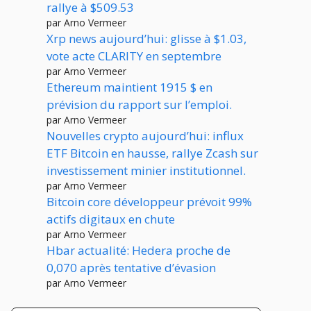
rallye à $509.53
par Arno Vermeer
Xrp news aujourd’hui: glisse à $1.03,
vote acte CLARITY en septembre
par Arno Vermeer
Ethereum maintient 1915 $ en
prévision du rapport sur l’emploi.
par Arno Vermeer
Nouvelles crypto aujourd’hui: influx
ETF Bitcoin en hausse, rallye Zcash sur
investissement minier institutionnel.
par Arno Vermeer
Bitcoin core développeur prévoit 99%
actifs digitaux en chute
par Arno Vermeer
Hbar actualité: Hedera proche de
0,070 après tentative d’évasion
par Arno Vermeer