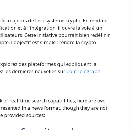
éfis majeurs de l'écosystème crypto. En rendant
cation et à l'intégration, il ouvre la voie à un
ilisateurs. Cette initiative pourrait bien redéfinir
pte, l'objectif est simple : rendre la crypto
explorez des plateformes qui expliquent la
ez les dernières nouvelles sur
CoinTelegraph
.
 of real-time search capabilities, here are two
presented in a news format, though they are not
he provided sources: