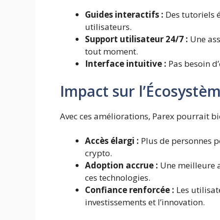
Guides interactifs :
Des tutoriels 
utilisateurs.
Support utilisateur 24/7 :
Une ass
tout moment.
Interface intuitive :
Pas besoin d’
Impact sur l’Écosystè
Avec ces améliorations, Parex pourrait b
Accès élargi :
Plus de personnes po
crypto.
Adoption accrue :
Une meilleure a
ces technologies.
Confiance renforcée :
Les utilisat
investissements et l’innovation.