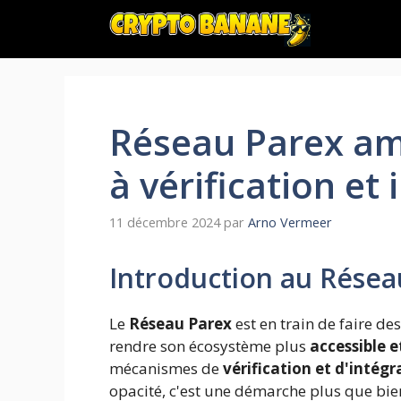
Aller
au
contenu
Réseau Parex amé
à vérification et
11 décembre 2024
par
Arno Vermeer
Introduction au Résea
Le
Réseau Parex
est en train de faire de
rendre son écosystème plus
accessible 
mécanismes de
vérification et d'intégr
opacité, c'est une démarche plus que bi