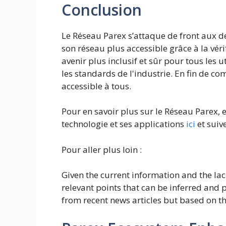
Conclusion
Le Réseau Parex s’attaque de front aux d
son réseau plus accessible grâce à la vérifi
avenir plus inclusif et sûr pour tous les ut
les standards de l'industrie. En fin de com
accessible à tous.
Pour en savoir plus sur le Réseau Parex, 
technologie et ses applications
ici
et suiv
Pour aller plus loin :
Given the current information and the lack
relevant points that can be inferred and 
from recent news articles but based on t