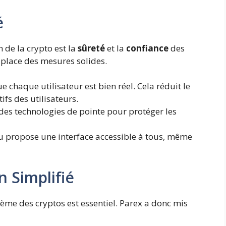
é
 de la crypto est la
sûreté
et la
confiance
des
n place des mesures solides.
 chaque utilisateur est bien réel. Cela réduit le
ifs des utilisateurs.
 des technologies de pointe pour protéger les
u propose une interface accessible à tous, même
n Simplifié
tème des cryptos est essentiel. Parex a donc mis