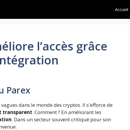
Accueil
liore l’accès grâce
 intégration
u Parex
s vagues dans le monde des cryptos. Il s'efforce de
et transparent
. Comment ? En améliorant les
ation
. Dans un secteur souvent critiqué pour son
envenue.