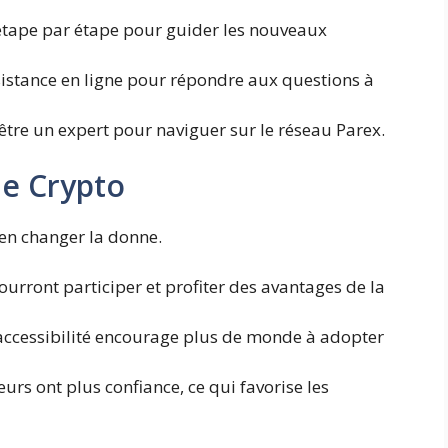
étape par étape pour guider les nouveaux
istance en ligne pour répondre aux questions à
être un expert pour naviguer sur le réseau Parex.
me Crypto
ien changer la donne.
urront participer et profiter des avantages de la
ccessibilité encourage plus de monde à adopter
eurs ont plus confiance, ce qui favorise les