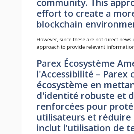
community. This approa
effort to create a mor
blockchain environmen
However, since these are not direct news 
approach to provide relevant information 
Parex Écosystème Amél
l'Accessibilité – Parex
écosystème en mettant
d'identité robuste et 
renforcées pour protég
utilisateurs et réduire
inclut l'utilisation de