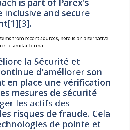
ch is part of Parex's
e inclusive and secure
t[1][3].
items from recent sources, here is an alternative
in a similar format:
iore la Sécurité et
 continue d'améliorer son
 en place une vérification
des mesures de sécurité
er les actifs des
 les risques de fraude. Cela
 technologies de pointe et