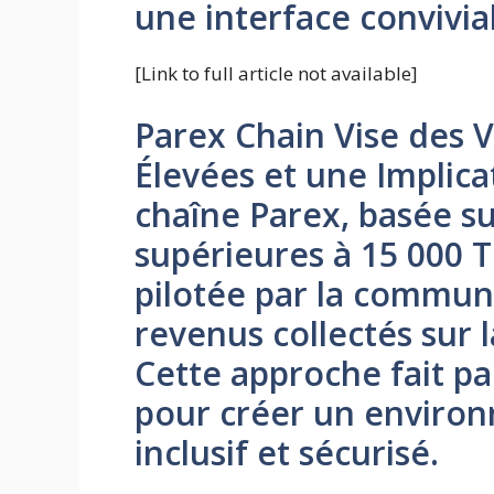
une interface convivia
[Link to full article not available]
Parex Chain Vise des V
Élevées et une Implic
chaîne Parex, basée su
supérieures à 15 000 T
pilotée par la communa
revenus collectés sur 
Cette approche fait pa
pour créer un environ
inclusif et sécurisé.