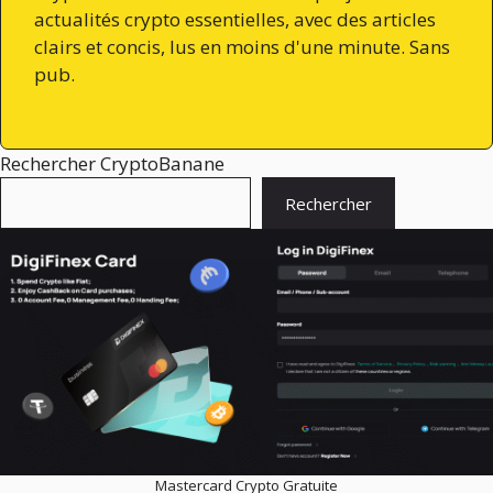
actualités crypto essentielles, avec des articles
clairs et concis, lus en moins d'une minute. Sans
pub.
Rechercher CryptoBanane
Rechercher
Mastercard Crypto Gratuite