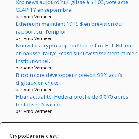
Xrp news aujourd’hui: glisse à $1.03, vote acte
CLARITY en septembre
par Arno Vermeer
Ethereum maintient 1915 $ en prévision du
rapport sur l’emploi.
par Arno Vermeer
Nouvelles crypto aujourd’hui: influx ETF Bitcoin
en hausse, rallye Zcash sur investissement minier
institutionnel.
par Arno Vermeer
Bitcoin core développeur prévoit 99% actifs
digitaux en chute
par Arno Vermeer
Hbar actualité: Hedera proche de 0,070 après
tentative d’évasion
par Arno Vermeer
CryptoBanane c'est :