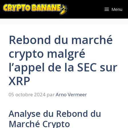
Aller
Menu
au
contenu
Rebond du marché
crypto malgré
l’appel de la SEC sur
XRP
05 octobre 2024
par
Arno Vermeer
Analyse du Rebond du
Marché Crypto