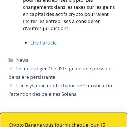
changements dans les taxes sur les gains
en capital des actifs crypto pourraient
inciter les entreprises à considérer
d'autres juridictions.
Lire l'article
Catégories
News
Fet en danger ? Le RSI signale une pression
baissière persistante
L’écosystème multi-chaîne de Cutoshi attire
l’attention des baleines Solana
Crypto Banane vous fournit chaque jour 15