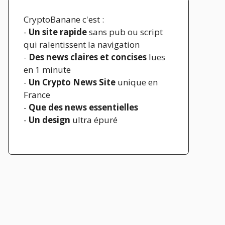
CryptoBanane c'est :
-
Un site rapide
sans pub ou script
qui ralentissent la navigation
-
Des news claires et concises
lues
en 1 minute
-
Un Crypto News Site
unique en
France
-
Que des news essentielles
-
Un design
ultra épuré