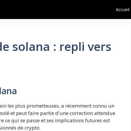
Accueil
 solana : repli vers
lana
hain les plus prometteuses, a récemment connu un
olé et peut faire partie d'une correction attendue
 ce qui se passe et ses implications futures est
ssionnés de crypto.