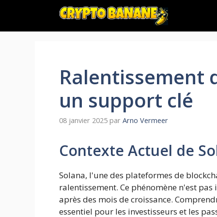
Aller
au
contenu
Ralentissement de
un support clé
08 janvier 2025
par
Arno Vermeer
Contexte Actuel de So
Solana, l'une des plateformes de blockc
ralentissement. Ce phénomène n'est pas is
après des mois de croissance. Comprendre
essentiel pour les investisseurs et les pa