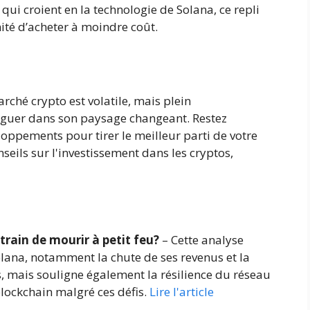
qui croient en la technologie de Solana, ce repli
ité d’acheter à moindre coût.
rché crypto est volatile, mais plein
iguer dans son paysage changeant. Restez
loppements pour tirer le meilleur parti de votre
seils sur l'investissement dans les cryptos,
train de mourir à petit feu?
– Cette analyse
olana, notamment la chute de ses revenus et la
, mais souligne également la résilience du réseau
a blockchain malgré ces défis.
Lire l'article