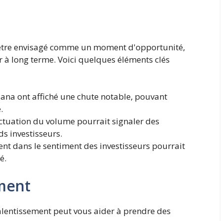
 être envisagé comme un moment d'opportunité,
r à long terme. Voici quelques éléments clés
lana ont affiché une chute notable, pouvant
.
ctuation du volume pourrait signaler des
s investisseurs.
t dans le sentiment des investisseurs pourrait
é.
ment
lentissement peut vous aider à prendre des