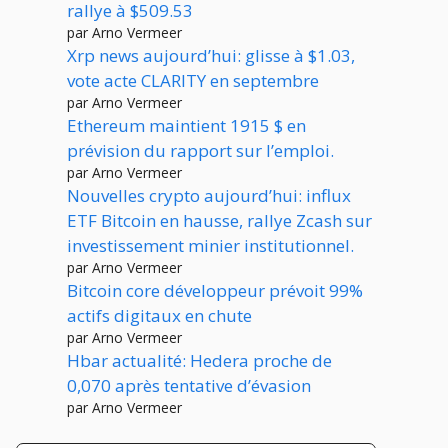
rallye à $509.53
par Arno Vermeer
Xrp news aujourd’hui: glisse à $1.03,
vote acte CLARITY en septembre
par Arno Vermeer
Ethereum maintient 1915 $ en
prévision du rapport sur l’emploi.
par Arno Vermeer
Nouvelles crypto aujourd’hui: influx
ETF Bitcoin en hausse, rallye Zcash sur
investissement minier institutionnel.
par Arno Vermeer
Bitcoin core développeur prévoit 99%
actifs digitaux en chute
par Arno Vermeer
Hbar actualité: Hedera proche de
0,070 après tentative d’évasion
par Arno Vermeer