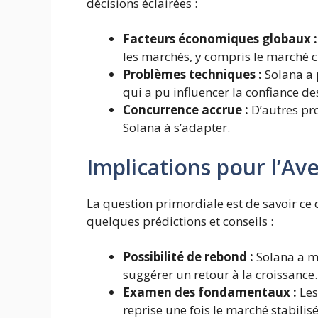
décisions éclairées :
Facteurs économiques globaux :
les marchés, y compris le marché c
Problèmes techniques :
Solana a p
qui a pu influencer la confiance des
Concurrence accrue :
D’autres pro
Solana à s’adapter.
Implications pour l’Ave
La question primordiale est de savoir ce q
quelques prédictions et conseils :
Possibilité de rebond :
Solana a mo
suggérer un retour à la croissance.
Examen des fondamentaux :
Les
reprise une fois le marché stabilisé