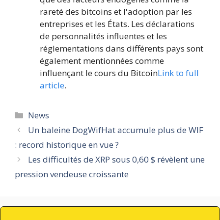
rareté des bitcoins et l'adoption par les
entreprises et les États. Les déclarations
de personnalités influentes et les
réglementations dans différents pays sont
également mentionnées comme
influençant le cours du Bitcoin
Link to full
article
.
Catégories
News
Un baleine DogWifHat accumule plus de WIF
: record historique en vue ?
Les difficultés de XRP sous 0,60 $ révèlent une
pression vendeuse croissante