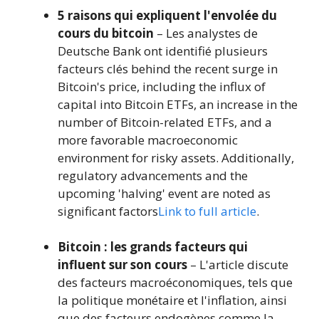
5 raisons qui expliquent l'envolée du
cours du bitcoin
– Les analystes de
Deutsche Bank ont identifié plusieurs
facteurs clés behind the recent surge in
Bitcoin's price, including the influx of
capital into Bitcoin ETFs, an increase in the
number of Bitcoin-related ETFs, and a
more favorable macroeconomic
environment for risky assets. Additionally,
regulatory advancements and the
upcoming 'halving' event are noted as
significant factors
Link to full article
.
Bitcoin : les grands facteurs qui
influent sur son cours
– L'article discute
des facteurs macroéconomiques, tels que
la politique monétaire et l'inflation, ainsi
que des facteurs endogènes comme la