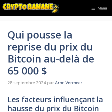
Aller
Menu
au
contenu
Qui pousse la
reprise du prix du
Bitcoin au-delà de
65 000 $
28 septembre 2024
par
Arno Vermeer
Les facteurs influençant la
hausse du prix du Bitcoin