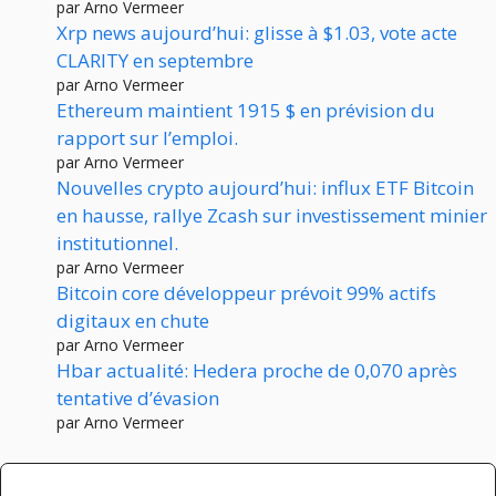
par Arno Vermeer
Xrp news aujourd’hui: glisse à $1.03, vote acte
CLARITY en septembre
par Arno Vermeer
Ethereum maintient 1915 $ en prévision du
rapport sur l’emploi.
par Arno Vermeer
Nouvelles crypto aujourd’hui: influx ETF Bitcoin
en hausse, rallye Zcash sur investissement minier
institutionnel.
par Arno Vermeer
Bitcoin core développeur prévoit 99% actifs
digitaux en chute
par Arno Vermeer
Hbar actualité: Hedera proche de 0,070 après
tentative d’évasion
par Arno Vermeer