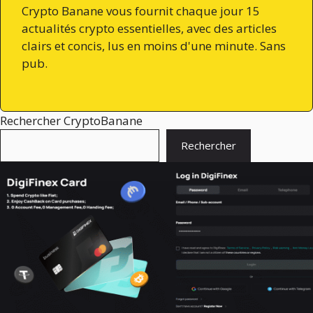
Crypto Banane vous fournit chaque jour 15
actualités crypto essentielles, avec des articles
clairs et concis, lus en moins d'une minute. Sans
pub.
Rechercher CryptoBanane
Rechercher