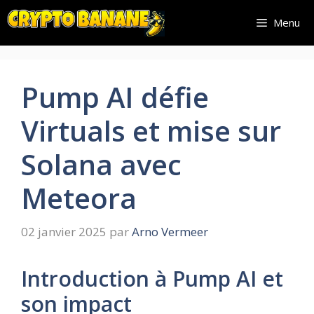
Aller
Menu
au
contenu
Pump AI défie
Virtuals et mise sur
Solana avec
Meteora
02 janvier 2025
par
Arno Vermeer
Introduction à Pump AI et
son impact