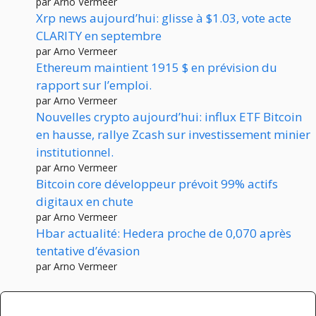
par Arno Vermeer
Xrp news aujourd’hui: glisse à $1.03, vote acte
CLARITY en septembre
par Arno Vermeer
Ethereum maintient 1915 $ en prévision du
rapport sur l’emploi.
par Arno Vermeer
Nouvelles crypto aujourd’hui: influx ETF Bitcoin
en hausse, rallye Zcash sur investissement minier
institutionnel.
par Arno Vermeer
Bitcoin core développeur prévoit 99% actifs
digitaux en chute
par Arno Vermeer
Hbar actualité: Hedera proche de 0,070 après
tentative d’évasion
par Arno Vermeer