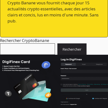
Crypto Banane vous fournit chaque jour 15
actualités crypto essentielles, avec des articles
clairs et concis, lus en moins d'une minute. Sans
pub.
Rechercher CryptoBanane
Rechercher