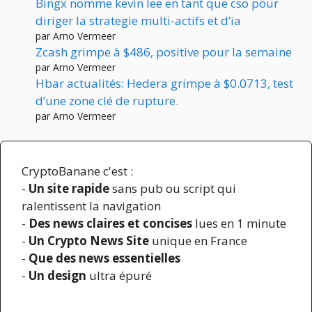
Bingx nomme kevin lee en tant que cso pour
diriger la strategie multi-actifs et d’ia
par Arno Vermeer
Zcash grimpe à $486, positive pour la semaine
par Arno Vermeer
Hbar actualités: Hedera grimpe à $0.0713, test
d’une zone clé de rupture.
par Arno Vermeer
CryptoBanane c'est :
-
Un site rapide
sans pub ou script qui
ralentissent la navigation
-
Des news claires et concises
lues en 1 minute
-
Un Crypto News Site
unique en France
-
Que des news essentielles
-
Un design
ultra épuré