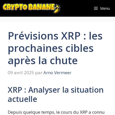
Aller
Menu
au
contenu
Prévisions XRP : les
prochaines cibles
après la chute
09 avril 2025
par
Arno Vermeer
XRP : Analyser la situation
actuelle
Depuis quelque temps, le cours du XRP a connu