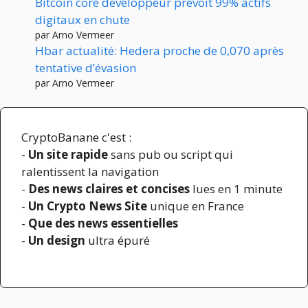
Bitcoin core développeur prévoit 99% actifs
digitaux en chute
par Arno Vermeer
Hbar actualité: Hedera proche de 0,070 après
tentative d’évasion
par Arno Vermeer
CryptoBanane c'est :
-
Un site rapide
sans pub ou script qui
ralentissent la navigation
-
Des news claires et concises
lues en 1 minute
-
Un Crypto News Site
unique en France
-
Que des news essentielles
-
Un design
ultra épuré