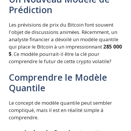
Prédiction
Les prévisions de prix du Bitcoin font souvent
l'objet de discussions animées. Récemment, un
analyste financier a dévoilé un modèle quantile
qui place le Bitcoin à un impressionnant
285 000
$
. Ce modèle pourrait-il être la clé pour
comprendre le futur de cette crypto volatile?
Comprendre le Modèle
Quantile
Le concept de modèle quantile peut sembler
compliqué, mais il est en réalité simple à
comprendre.