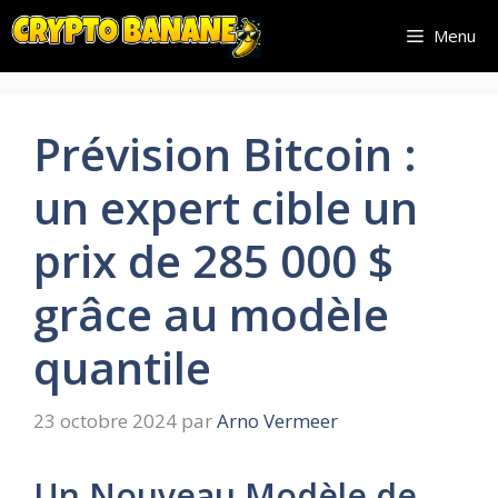
Aller
Menu
au
contenu
Prévision Bitcoin :
un expert cible un
prix de 285 000 $
grâce au modèle
quantile
23 octobre 2024
par
Arno Vermeer
Un Nouveau Modèle de