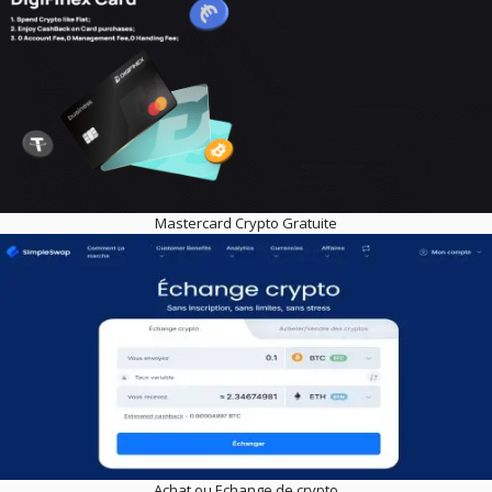
Mastercard Crypto Gratuite
Achat ou Echange de crypto