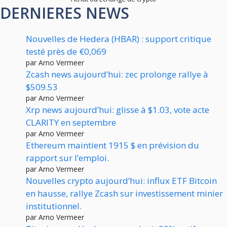
DERNIERES NEWS
Nouvelles de Hedera (HBAR) : support critique
testé près de €0,069
par Arno Vermeer
Zcash news aujourd’hui: zec prolonge rallye à
$509.53
par Arno Vermeer
Xrp news aujourd’hui: glisse à $1.03, vote acte
CLARITY en septembre
par Arno Vermeer
Ethereum maintient 1915 $ en prévision du
rapport sur l’emploi.
par Arno Vermeer
Nouvelles crypto aujourd’hui: influx ETF Bitcoin
en hausse, rallye Zcash sur investissement minier
institutionnel.
par Arno Vermeer