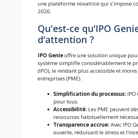
une plateforme novatrice qui s'impose co
2026.
Qu’est-ce qu’IPO Geni
d’attention ?
IPO Genie
offre une solution unique pour
système simplifie considérablement le p
(IPO), le rendant plus accessible et moin
entreprises (PME).
Simplification du processus:
IPO 
pour tous.
Accessibilité:
Les PME peuvent dés
ressources habituellement nécessa
Transparence accrue:
Avec IPO Ge
ouverte, réduisant le stress et l’inc