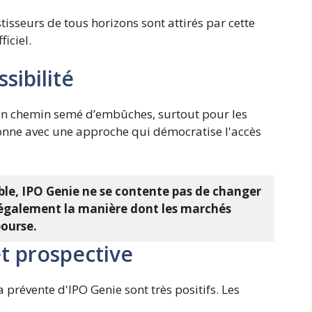
isseurs de tous horizons sont attirés par cette
iciel.
sibilité
 un chemin semé d’embûches, surtout pour les
donne avec une approche qui démocratise l'accès
ble, IPO Genie ne se contente pas de changer
ie également la manière dont les marchés
bourse.
t prospective
 prévente d'IPO Genie sont très positifs. Les
: