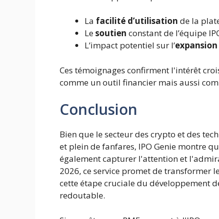
La
facilité d’utilisation
de la plat
Le
soutien
constant de l’équipe IP
L’impact potentiel sur l’
expansion
Ces témoignages confirment l'intérêt cro
comme un outil financier mais aussi com
Conclusion
Bien que le secteur des crypto et des tec
et plein de fanfares, IPO Genie montre q
également capturer l'attention et l'admi
2026, ce service promet de transformer l
cette étape cruciale du développement de
redoutable.