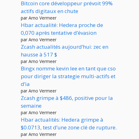
Bitcoin core développeur prévoit 99%
actifs digitaux en chute
par Arno Vermeer
Hbar actualité: Hedera proche de
0,070 après tentative d’évasion
par Arno Vermeer
Zcash actualités aujourd’hui: zec en
hausse à 517 $
par Arno Vermeer
Bingx nomme kevin lee en tant que cso
pour diriger la strategie multi-actifs et
d’ia
par Arno Vermeer
Zcash grimpe à $486, positive pour la
semaine
par Arno Vermeer
Hbar actualités: Hedera grimpe à
$0.0713, test d’une zone clé de rupture.
par Arno Vermeer