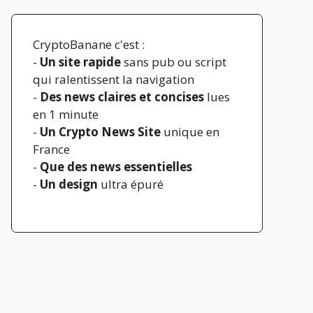
CryptoBanane c'est :
-
Un site rapide
sans pub ou script
qui ralentissent la navigation
-
Des news claires et concises
lues
en 1 minute
-
Un Crypto News Site
unique en
France
-
Que des news essentielles
-
Un design
ultra épuré