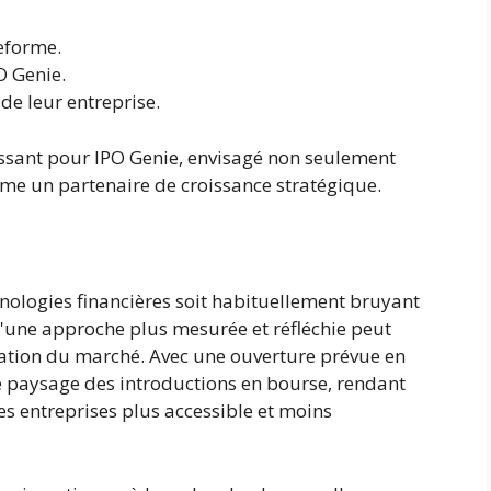
eforme.
O Genie.
de leur entreprise.
issant pour IPO Genie, envisagé non seulement
me un partenaire de croissance stratégique.
hnologies financières soit habituellement bruyant
u'une approche plus mesurée et réfléchie peut
ration du marché. Avec une ouverture prévue en
e paysage des introductions en bourse, rendant
s entreprises plus accessible et moins