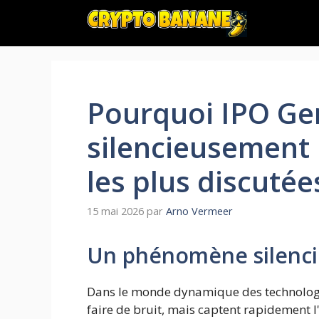
Aller
au
contenu
Pourquoi IPO Ge
silencieusement 
les plus discutée
15 mai 2026
par
Arno Vermeer
Un phénomène silenci
Dans le monde dynamique des technologie
faire de bruit, mais captent rapidement l'