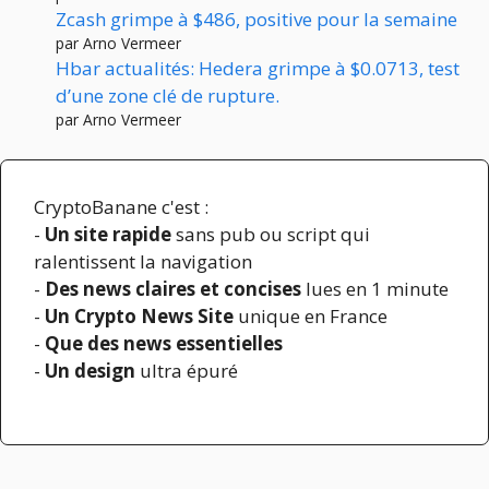
Zcash grimpe à $486, positive pour la semaine
par Arno Vermeer
Hbar actualités: Hedera grimpe à $0.0713, test
d’une zone clé de rupture.
par Arno Vermeer
CryptoBanane c'est :
-
Un site rapide
sans pub ou script qui
ralentissent la navigation
-
Des news claires et concises
lues en 1 minute
-
Un Crypto News Site
unique en France
-
Que des news essentielles
-
Un design
ultra épuré