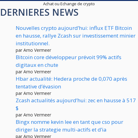
Achat ou Echange de crypto
DERNIERES NEWS
Nouvelles crypto aujourd’hui: influx ETF Bitcoin
en hausse, rallye Zcash sur investissement minier
institutionnel.
par Arno Vermeer
Bitcoin core développeur prévoit 99% actifs
digitaux en chute
par Arno Vermeer
Hbar actualité: Hedera proche de 0,070 après
tentative d’évasion
par Arno Vermeer
Zcash actualités aujourd’hui: zec en hausse à 517
$
par Arno Vermeer
Bingx nomme kevin lee en tant que cso pour
diriger la strategie multi-actifs et d’ia
par Arno Vermeer