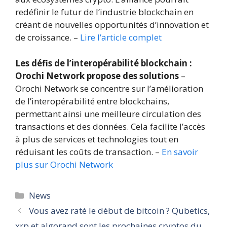
redéfinir le futur de l’industrie blockchain en
créant de nouvelles opportunités d’innovation et
de croissance. –
Lire l’article complet
Les défis de l’interopérabilité blockchain :
Orochi Network propose des solutions
–
Orochi Network se concentre sur l’amélioration
de l’interopérabilité entre blockchains,
permettant ainsi une meilleure circulation des
transactions et des données. Cela facilite l’accès
à plus de services et technologies tout en
réduisant les coûts de transaction. –
En savoir
plus sur Orochi Network
Catégories
News
Vous avez raté le début de bitcoin ? Qubetics,
xrp et algorand sont les prochaines cryptos du