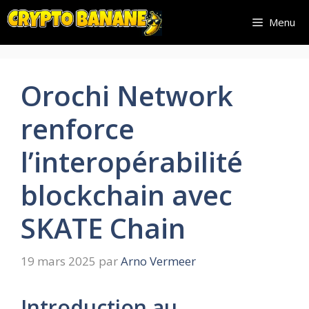
Aller
Menu
au
contenu
Orochi Network
renforce
l’interopérabilité
blockchain avec
SKATE Chain
19 mars 2025
par
Arno Vermeer
Introduction au