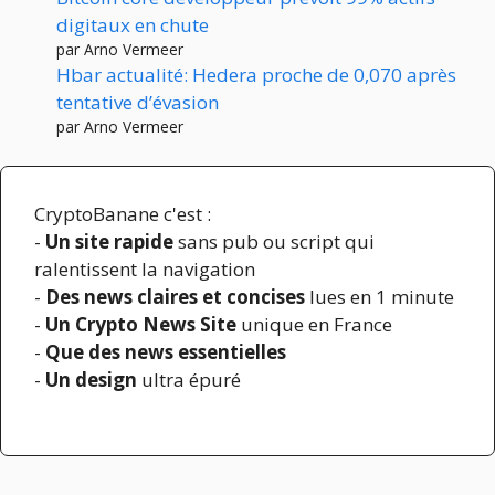
digitaux en chute
par Arno Vermeer
Hbar actualité: Hedera proche de 0,070 après
tentative d’évasion
par Arno Vermeer
CryptoBanane c'est :
-
Un site rapide
sans pub ou script qui
ralentissent la navigation
-
Des news claires et concises
lues en 1 minute
-
Un Crypto News Site
unique en France
-
Que des news essentielles
-
Un design
ultra épuré