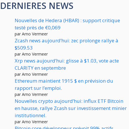
DERNIERES NEWS
Nouvelles de Hedera (HBAR) : support critique
testé près de €0,069
par Arno Vermeer
Zcash news aujourd’hui: zec prolonge rallye à
$509.53
par Arno Vermeer
Xrp news aujourd’hui: glisse à $1.03, vote acte
CLARITY en septembre
par Arno Vermeer
Ethereum maintient 1915 $ en prévision du
rapport sur l’emploi.
par Arno Vermeer
Nouvelles crypto aujourd’hui: influx ETF Bitcoin
en hausse, rallye Zcash sur investissement minier
institutionnel.
par Arno Vermeer
Bitcoin core développeur prévoit 99% actifs