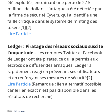
été exploités, entraînant une perte de 2,15
millions de dollars. L'attaque a été détectée par
la firme de sécurité Cyvers, qui a identifié une
faille critique dans le système de minting des
tokens[1][2].
Lire l'article
Ledger : Piratage des réseaux sociaux suscite
l'inquiétude
– Les comptes Twitter et Facebook
de Ledger ont été piratés, ce qui a permis aux
escrocs de diffuser des arnaques. Ledger a
rapidement réagi en prévenant ses utilisateurs
et en renforçant ses mesures de sécurité[2].
Lire l'article
(Remarque : lien alternatif possible
car le lien exact n'est pas disponible dans les
résultats de recherche).
Catégories
News