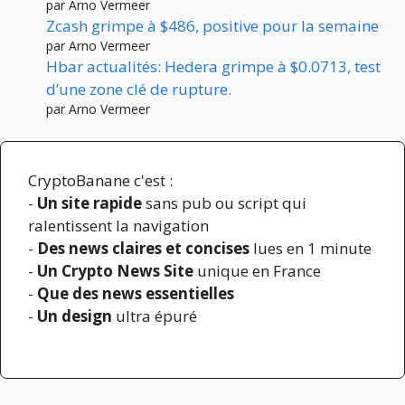
par Arno Vermeer
Zcash grimpe à $486, positive pour la semaine
par Arno Vermeer
Hbar actualités: Hedera grimpe à $0.0713, test
d’une zone clé de rupture.
par Arno Vermeer
CryptoBanane c'est :
-
Un site rapide
sans pub ou script qui
ralentissent la navigation
-
Des news claires et concises
lues en 1 minute
-
Un Crypto News Site
unique en France
-
Que des news essentielles
-
Un design
ultra épuré