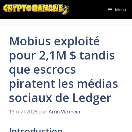
Aller
Menu
au
contenu
Mobius exploité
pour 2,1M $ tandis
que escrocs
piratent les médias
sociaux de Ledger
13 mai 2025
par
Arno Vermeer
Introduction