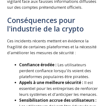
vigilant face aux fausses informations diffusées
sur des comptes prétendument officiels.
Conséquences pour
l'industrie de la crypto
Ces incidents récents mettent en évidence la
fragilité de certaines plateformes et la nécessité
d'améliorer les mesures de sécurité :
Confiance érodée :
Les utilisateurs
perdent confiance lorsqu'ils voient des
plateformes populaires être piratées.
Appels à une meilleure sécurité :
Il est
essentiel pour les entreprises de renforcer
leurs systèmes et d'anticiper les menaces.
Sensibilisation accrue des utilisateurs :