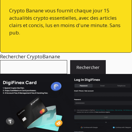
Crypto Banane vous fournit chaque jour 15
actualités crypto essentielles, avec des articles
clairs et concis, lus en moins d'une minute. Sans
pub.
Rechercher CryptoBanane
Rechercher