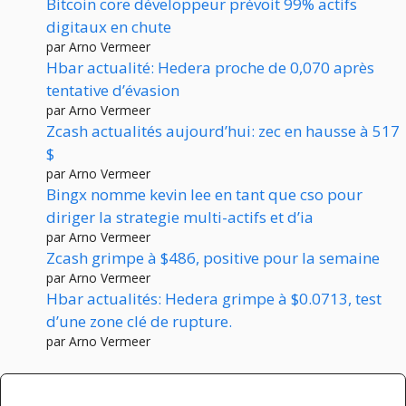
Bitcoin core développeur prévoit 99% actifs
digitaux en chute
par Arno Vermeer
Hbar actualité: Hedera proche de 0,070 après
tentative d’évasion
par Arno Vermeer
Zcash actualités aujourd’hui: zec en hausse à 517
$
par Arno Vermeer
Bingx nomme kevin lee en tant que cso pour
diriger la strategie multi-actifs et d’ia
par Arno Vermeer
Zcash grimpe à $486, positive pour la semaine
par Arno Vermeer
Hbar actualités: Hedera grimpe à $0.0713, test
d’une zone clé de rupture.
par Arno Vermeer