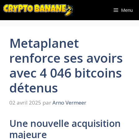
Aller
Menu
au
contenu
Metaplanet
renforce ses avoirs
avec 4 046 bitcoins
détenus
02 avril 2025
par
Arno Vermeer
Une nouvelle acquisition
majeure