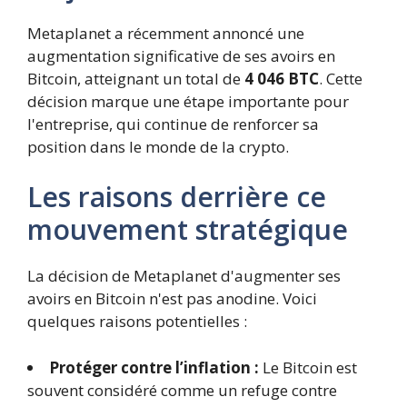
Metaplanet a récemment annoncé une
augmentation significative de ses avoirs en
Bitcoin, atteignant un total de
4 046 BTC
. Cette
décision marque une étape importante pour
l'entreprise, qui continue de renforcer sa
position dans le monde de la crypto.
Les raisons derrière ce
mouvement stratégique
La décision de Metaplanet d'augmenter ses
avoirs en Bitcoin n'est pas anodine. Voici
quelques raisons potentielles :
Protéger contre l’inflation :
Le Bitcoin est
souvent considéré comme un refuge contre