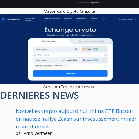
Mastercard Crypto Gratuite
Achat ou Echange de crypto
DERNIERES NEWS
Nouvelles crypto aujourd’hui: influx ETF Bitcoin
en hausse, rallye Zcash sur investissement minier
institutionnel.
par Arno Vermeer