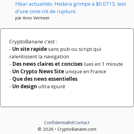
Hbar actualités: Hedera grimpe à $0.0713, test
d’une zone clé de rupture.
par Arno Vermeer
CryptoBanane c'est :
-
Un site rapide
sans pub ou script qui
ralentissent la navigation
-
Des news claires et concises
lues en 1 minute
-
Un Crypto News Site
unique en France
-
Que des news essentielles
-
Un design
ultra épuré
Confidentialité
Contact
© 2026 • CryptoBanane.com