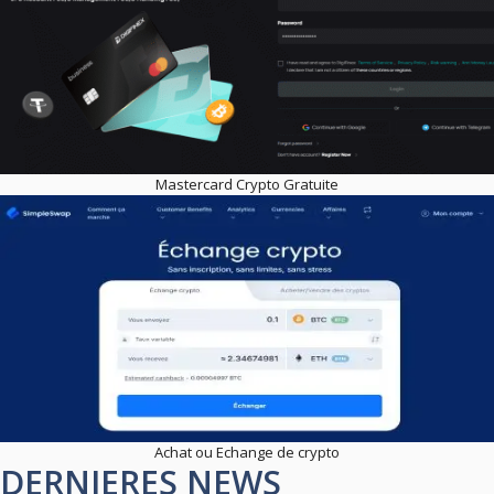
Mastercard Crypto Gratuite
Achat ou Echange de crypto
DERNIERES NEWS