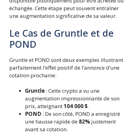
disponible publiquement pour être achetée ou
échangée. Cette étape peut souvent entraîner
une augmentation significative de sa valeur.
Le Cas de Gruntle et de
POND
Gruntle et POND sont deux exemples illustrant
parfaitement l’effet positif de l’annonce d’une
cotation prochaine:
Gruntle
: Cette crypto a vu une
augmentation impressionnante de son
prix, atteignant
104 000 $
.
POND
: De son côté, POND a enregistré
une hausse rapide de
82%
justement
avant sa cotation.