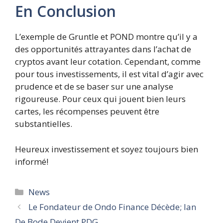
En Conclusion
L’exemple de Gruntle et POND montre qu’il y a
des opportunités attrayantes dans l’achat de
cryptos avant leur cotation. Cependant, comme
pour tous investissements, il est vital d’agir avec
prudence et de se baser sur une analyse
rigoureuse. Pour ceux qui jouent bien leurs
cartes, les récompenses peuvent être
substantielles.
Heureux investissement et soyez toujours bien
informé!
Catégories
News
Le Fondateur de Ondo Finance Décède; Ian
De Bode Devient PDG