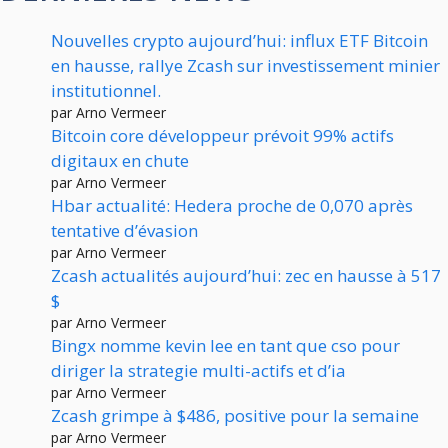
Nouvelles crypto aujourd’hui: influx ETF Bitcoin
en hausse, rallye Zcash sur investissement minier
institutionnel.
par Arno Vermeer
Bitcoin core développeur prévoit 99% actifs
digitaux en chute
par Arno Vermeer
Hbar actualité: Hedera proche de 0,070 après
tentative d’évasion
par Arno Vermeer
Zcash actualités aujourd’hui: zec en hausse à 517
$
par Arno Vermeer
Bingx nomme kevin lee en tant que cso pour
diriger la strategie multi-actifs et d’ia
par Arno Vermeer
Zcash grimpe à $486, positive pour la semaine
par Arno Vermeer