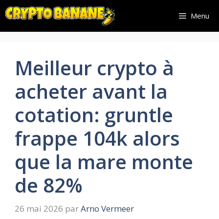
Aller
Menu
au
contenu
Meilleur crypto à
acheter avant la
cotation: gruntle
frappe 104k alors
que la mare monte
de 82%
26 mai 2026
par
Arno Vermeer