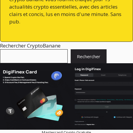
actualités crypto essentielles, avec des articles
clairs et concis, lus en moins d'une minute. Sans
pub.
Rechercher CryptoBanane
Rechercher
Mastercard Crypto Gratuite