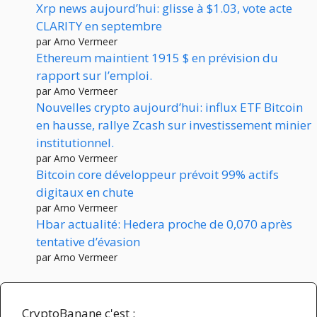
Xrp news aujourd’hui: glisse à $1.03, vote acte
CLARITY en septembre
par Arno Vermeer
Ethereum maintient 1915 $ en prévision du
rapport sur l’emploi.
par Arno Vermeer
Nouvelles crypto aujourd’hui: influx ETF Bitcoin
en hausse, rallye Zcash sur investissement minier
institutionnel.
par Arno Vermeer
Bitcoin core développeur prévoit 99% actifs
digitaux en chute
par Arno Vermeer
Hbar actualité: Hedera proche de 0,070 après
tentative d’évasion
par Arno Vermeer
CryptoBanane c'est :