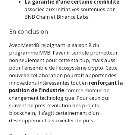
La garantie d'une certaine crédibilité
associée aux initiatives soutenues par
BNB Chain et Binance Labs.
En conclusion
Avec Meet48 rejoignant la saison 8 du
programme MVB, l'avenir semble prometteur
non seulement pour cette startup, mais aussi
pour l’ensemble de l'écosystème crypto. Cette
nouvelle collaboration pourrait apporter des
innovations intéressantes tout en
renforçant la
position de l’industrie
comme moteur de
changement technologique. Pour ceux qui
suivent de près l’évolution des projets
blockchain, il s’agit certainement d’un
développement à surveiller de près.