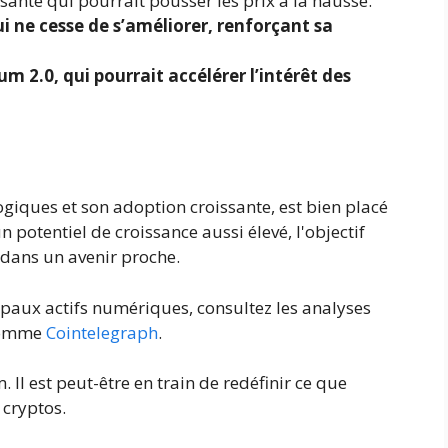
sante qui pourrait pousser les prix à la hausse.
i ne cesse de s’améliorer, renforçant sa
um 2.0, qui pourrait accélérer l’intérêt des
giques et son adoption croissante, est bien placé
n potentiel de croissance aussi élevé, l'objectif
 dans un avenir proche.
cipaux actifs numériques, consultez les analyses
 comme
Cointelegraph
.
Il est peut-être en train de redéfinir ce que
 cryptos.