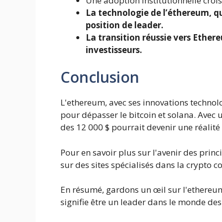
Une adoption institutionnelle crois
La technologie de l’éthereum, qu
position de leader.
La transition réussie vers Ethere
investisseurs.
Conclusion
L'ethereum, avec ses innovations technolo
pour dépasser le bitcoin et solana. Avec u
des 12 000 $ pourrait devenir une réalité
Pour en savoir plus sur l'avenir des prin
sur des sites spécialisés dans la crypto
En résumé, gardons un œil sur l'ethereum. 
signifie être un leader dans le monde des