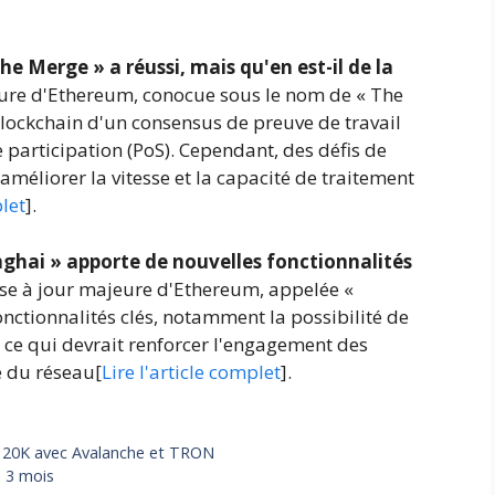
he Merge » a réussi, mais qu'en est-il de la
ure d'Ethereum, conocue sous le nom de « The
 blockchain d'un consensus de preuve de travail
participation (PoS). Cependant, des défis de
 améliorer la vitesse et la capacité de traitement
plet
].
nghai » apporte de nouvelles fonctionnalités
se à jour majeure d'Ethereum, appelée «
onctionnalités clés, notamment la possibilité de
, ce qui devrait renforcer l'engagement des
é du réseau[
Lire l'article complet
].
 20K avec Avalanche et TRON
 3 mois