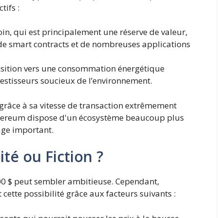
tifs :
in, qui est principalement une réserve de valeur,
e smart contracts et de nombreuses applications
nsition vers une consommation énergétique
nvestisseurs soucieux de l’environnement.
 grâce à sa vitesse de transaction extrêmement
'ethereum dispose d'un écosystème beaucoup plus
tage important.
ité ou Fiction ?
000 $ peut sembler ambitieuse. Cependant,
 cette possibilité grâce aux facteurs suivants :