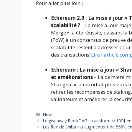
Pour aller plus loin :
Ethereum 2.0 : La mise à jour « T
scalabilité ?
– La mise à jour maje
Merge », a été réussie, passant la
(PoW) à un consensus de preuve de 
scalabilité restent à adresser pour
des transactions[
Lire l'article com
Ethereum : La mise à jour « Sha
et améliorations
– La dernière mi
Shanghai », a introduit plusieurs f
retirer les récompenses de staking
validateurs et améliorer la sécurit
Catégories
News
Le giveaway BlockDAG : transformez 100$ en
Les flux de Shiba Inu augmentent de 555% en