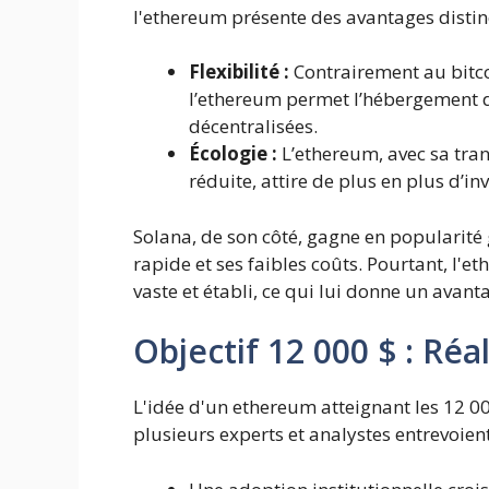
l'ethereum présente des avantages distinc
Flexibilité :
Contrairement au bitco
l’ethereum permet l’hébergement d
décentralisées.
Écologie :
L’ethereum, avec sa tra
réduite, attire de plus en plus d’i
Solana, de son côté, gagne en popularité
rapide et ses faibles coûts. Pourtant, l
vaste et établi, ce qui lui donne un avan
Objectif 12 000 $ : Réal
L'idée d'un ethereum atteignant les 12 
plusieurs experts et analystes entrevoient