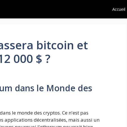
Accueil
ssera bitcoin et
12 000 $ ?
reum dans le Monde des
dans le monde des cryptos. Ce n'est pas
s applications décentralisées, mais aussi un
 Voyons pourquoi l'ethereum pourrait bien