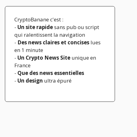
CryptoBanane c'est :
-
Un site rapide
sans pub ou script
qui ralentissent la navigation
-
Des news claires et concises
lues
en 1 minute
-
Un Crypto News Site
unique en
France
-
Que des news essentielles
-
Un design
ultra épuré