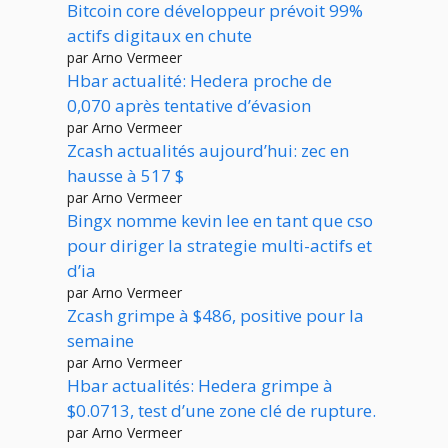
Bitcoin core développeur prévoit 99%
actifs digitaux en chute
par Arno Vermeer
Hbar actualité: Hedera proche de
0,070 après tentative d’évasion
par Arno Vermeer
Zcash actualités aujourd’hui: zec en
hausse à 517 $
par Arno Vermeer
Bingx nomme kevin lee en tant que cso
pour diriger la strategie multi-actifs et
d’ia
par Arno Vermeer
Zcash grimpe à $486, positive pour la
semaine
par Arno Vermeer
Hbar actualités: Hedera grimpe à
$0.0713, test d’une zone clé de rupture.
par Arno Vermeer