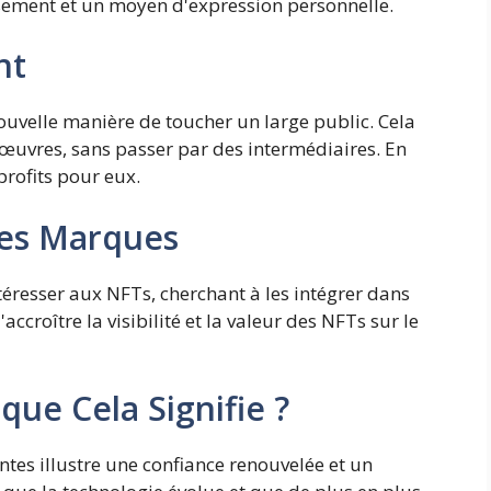
ssement et un moyen d'expression personnelle.
nt
ouvelle manière de toucher un large public. Cela
œuvres, sans passer par des intermédiaires. En
profits pour eux.
des Marques
resser aux NFTs, cherchant à les intégrer dans
ccroître la visibilité et la valeur des NFTs sur le
que Cela Signifie ?
tes illustre une confiance renouvelée et un