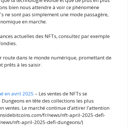
 que la technologie évolue et que de plus en plus
ions bien nous attendre à voir ce phénomène
 NFTs ne sont pas simplement une mode passagère,
économique en marche.
ndances actuelles des NFTs, consultez par exemple
ondies.
eur route dans le monde numérique, promettant de
prêts à les saisir.
é en avril 2025
– Les ventes de NFTs se
 Dungeons en tête des collections les plus
n ventes. Le marché continue d’attirer l’attention
//insidebitcoins.com/fr/news/nft-april-2025-defi-
/news/nft-april-2025-defi-dungeons/)