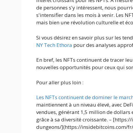
intérêt croissant pour les NFTs. À mesure
de personnes s'y intéressent, nous pourr
s'intensifier dans les mois à venir. Les
mais bien une révolution culturelle et 
Si vous désirez en savoir plus sur les te
NY Tech Ethora
pour des analyses approf
En bref, les NFTs continuent de tracer l
nouvelles opportunités pour ceux qui sont 
Pour aller plus loin :
Les NFTs continuent de dominer le march
maintiennent à un niveau élevé, avec DeFi
vendues, générant 1,5 million de dollars e
grâce à sa diversité croissante. – [https:
dungeons/](https://insidebitcoins.com/fr