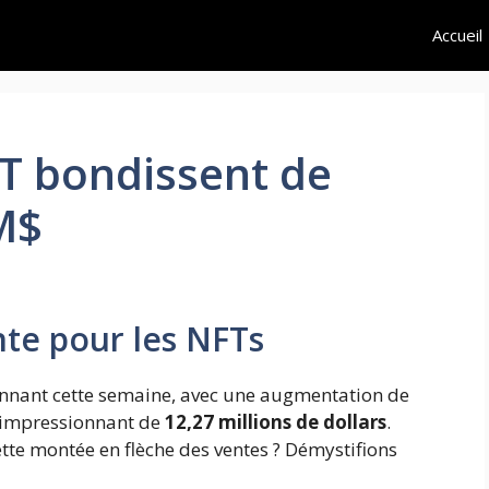
Accueil
T bondissent de
M$
e pour les NFTs
nnant cette semaine, avec une augmentation de
e impressionnant de
12,27 millions de dollars
.
tte montée en flèche des ventes ? Démystifions