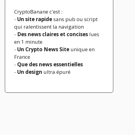
CryptoBanane c'est :
-
Un site rapide
sans pub ou script
qui ralentissent la navigation
-
Des news claires et concises
lues
en 1 minute
-
Un Crypto News Site
unique en
France
-
Que des news essentielles
-
Un design
ultra épuré