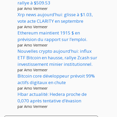
rallye à $509.53
par Arno Vermeer
Xrp news aujourd’hui: glisse à $1.03,
vote acte CLARITY en septembre
par Arno Vermeer
Ethereum maintient 1915 $ en
prévision du rapport sur l’emploi.
par Arno Vermeer
Nouvelles crypto aujourd’hui: influx
ETF Bitcoin en hausse, rallye Zcash sur
investissement minier institutionnel.
par Arno Vermeer
Bitcoin core développeur prévoit 99%
actifs digitaux en chute
par Arno Vermeer
Hbar actualité: Hedera proche de
0,070 après tentative d’évasion
par Arno Vermeer