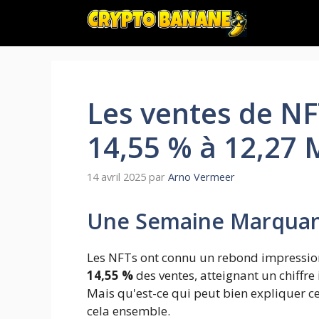
Aller
au
contenu
Les ventes de NF
14,55 % à 12,27 
14 avril 2025
par
Arno Vermeer
Une Semaine Marquant
Les NFTs ont connu un rebond impressio
14,55 %
des ventes, atteignant un chiffr
Mais qu'est-ce qui peut bien expliquer ce
cela ensemble.