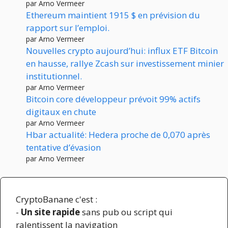
par Arno Vermeer
Ethereum maintient 1915 $ en prévision du
rapport sur l’emploi.
par Arno Vermeer
Nouvelles crypto aujourd’hui: influx ETF Bitcoin
en hausse, rallye Zcash sur investissement minier
institutionnel.
par Arno Vermeer
Bitcoin core développeur prévoit 99% actifs
digitaux en chute
par Arno Vermeer
Hbar actualité: Hedera proche de 0,070 après
tentative d’évasion
par Arno Vermeer
CryptoBanane c'est :
-
Un site rapide
sans pub ou script qui
ralentissent la navigation