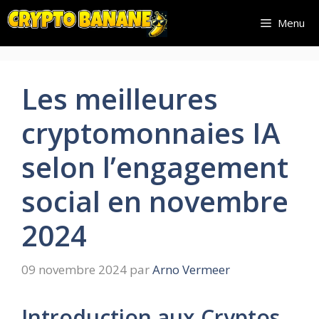
Aller
Menu
au
contenu
Les meilleures
cryptomonnaies IA
selon l’engagement
social en novembre
2024
09 novembre 2024
par
Arno Vermeer
Introduction aux Cryptos