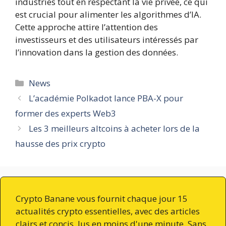
industries tout en respectant la vie privée, ce qui
est crucial pour alimenter les algorithmes d’IA.
Cette approche attire l’attention des
investisseurs et des utilisateurs intéressés par
l’innovation dans la gestion des données.
Catégories
News
L’académie Polkadot lance PBA-X pour
former des experts Web3
Les 3 meilleurs altcoins à acheter lors de la
hausse des prix crypto
Crypto Banane vous fournit chaque jour 15
actualités crypto essentielles, avec des articles
clairs et concis, lus en moins d'une minute. Sans