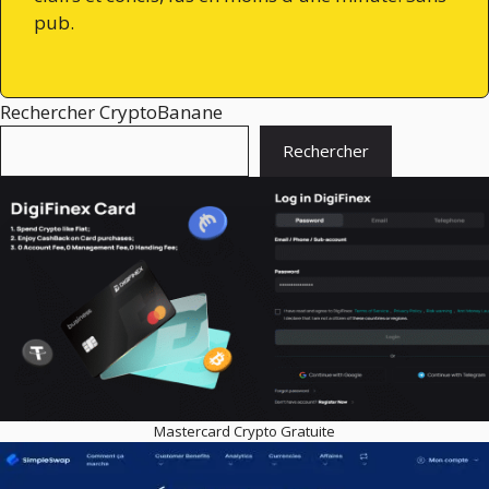
pub.
Rechercher CryptoBanane
Rechercher
Mastercard Crypto Gratuite