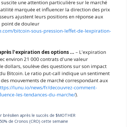
, suscite une attention particulière sur le marché
tilité marquée et influencer la direction des prix
isseurs ajustent leurs positions en réponse aux
point de douleur
.com/bitcoin-sous-pression-leffet-de-lexpiration-
 après l'expiration des options …
– L'expiration
avec environ 21 000 contrats d'une valeur
de dollars, soulève des questions sur son impact
du Bitcoin. Le ratio put-call indique un sentiment
ent des mouvements de marché correspondant aux
ttps://lunu.io/news/fr/decouvrez-comment-
nfluence-les-tendances-du-marche/
).
 brésilien après le succès de $MOTHER
e 50% de Cronos (CRO) cette semaine