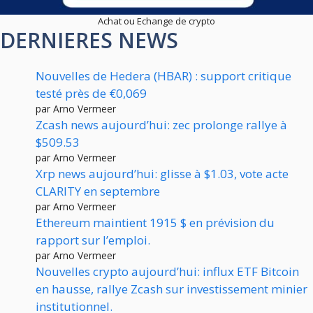
Achat ou Echange de crypto
DERNIERES NEWS
Nouvelles de Hedera (HBAR) : support critique
testé près de €0,069
par Arno Vermeer
Zcash news aujourd’hui: zec prolonge rallye à
$509.53
par Arno Vermeer
Xrp news aujourd’hui: glisse à $1.03, vote acte
CLARITY en septembre
par Arno Vermeer
Ethereum maintient 1915 $ en prévision du
rapport sur l’emploi.
par Arno Vermeer
Nouvelles crypto aujourd’hui: influx ETF Bitcoin
en hausse, rallye Zcash sur investissement minier
institutionnel.