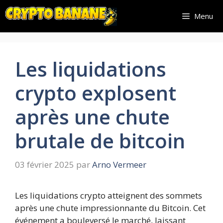
Aller
Menu
au
contenu
Les liquidations
crypto explosent
après une chute
brutale de bitcoin
03 février 2025
par
Arno Vermeer
Les liquidations crypto atteignent des sommets
après une chute impressionnante du Bitcoin. Cet
événement a bouleversé le marché, laissant