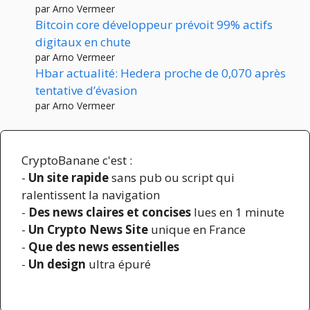
par Arno Vermeer
Bitcoin core développeur prévoit 99% actifs
digitaux en chute
par Arno Vermeer
Hbar actualité: Hedera proche de 0,070 après
tentative d’évasion
par Arno Vermeer
CryptoBanane c'est :
-
Un site rapide
sans pub ou script qui
ralentissent la navigation
-
Des news claires et concises
lues en 1 minute
-
Un Crypto News Site
unique en France
-
Que des news essentielles
-
Un design
ultra épuré