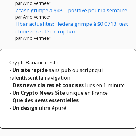
par Arno Vermeer
Zcash grimpe à $486, positive pour la semaine
par Arno Vermeer
Hbar actualités: Hedera grimpe à $0.0713, test
d’une zone clé de rupture.
par Arno Vermeer
CryptoBanane c'est :
-
Un site rapide
sans pub ou script qui
ralentissent la navigation
-
Des news claires et concises
lues en 1 minute
-
Un Crypto News Site
unique en France
-
Que des news essentielles
-
Un design
ultra épuré