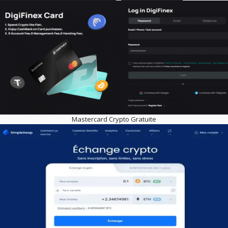
Mastercard Crypto Gratuite