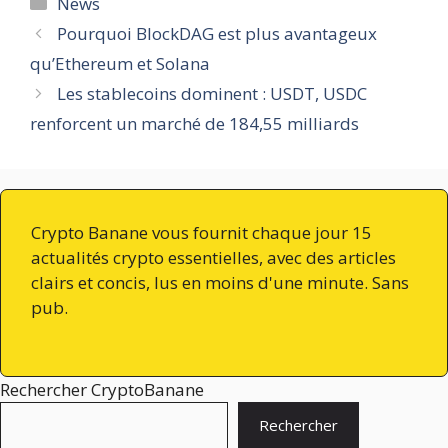
Catégories
News
Pourquoi BlockDAG est plus avantageux
qu’Ethereum et Solana
Les stablecoins dominent : USDT, USDC
renforcent un marché de 184,55 milliards
Crypto Banane vous fournit chaque jour 15
actualités crypto essentielles, avec des articles
clairs et concis, lus en moins d'une minute. Sans
pub.
Rechercher CryptoBanane
Rechercher