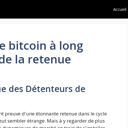
Accueil
e bitcoin à long
de la retenue
e des Détenteurs de
ont preuve d'une étonnante retenue dans le cycle
eut sembler étrange. Mais à y regarder de plus
s dynamiques de marché en train de s'installer.