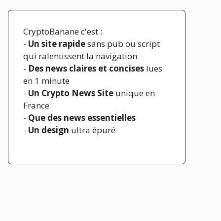
CryptoBanane c'est :
-
Un site rapide
sans pub ou script
qui ralentissent la navigation
-
Des news claires et concises
lues
en 1 minute
-
Un Crypto News Site
unique en
France
-
Que des news essentielles
-
Un design
ultra épuré