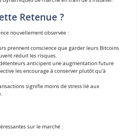
cette Retenue ?
ence nouvellement observée :
rs prennent conscience que garder leurs Bitcoins
vent réduit les risques.
étenteurs anticipent une augmentation future
pective les encourage à conserver plutôt qu’à
nsactions signifie moins de stress lié aux
.
éressantes sur le marché :