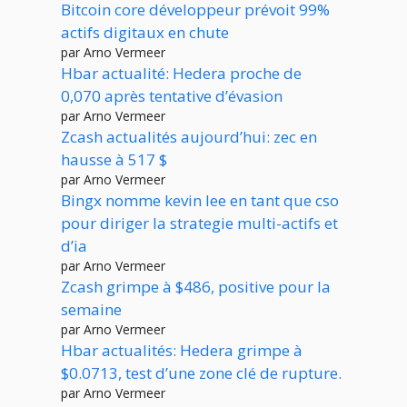
Bitcoin core développeur prévoit 99%
actifs digitaux en chute
par Arno Vermeer
Hbar actualité: Hedera proche de
0,070 après tentative d’évasion
par Arno Vermeer
Zcash actualités aujourd’hui: zec en
hausse à 517 $
par Arno Vermeer
Bingx nomme kevin lee en tant que cso
pour diriger la strategie multi-actifs et
d’ia
par Arno Vermeer
Zcash grimpe à $486, positive pour la
semaine
par Arno Vermeer
Hbar actualités: Hedera grimpe à
$0.0713, test d’une zone clé de rupture.
par Arno Vermeer