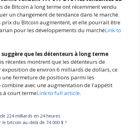
rs de Bitcoin à long terme ont récemment vendu
quer un changement de tendance dans le marché.
s prix du Bitcoin augmentent, et elle pourrait être
rarian pour les développements du marché
Link to
n suggère que les détenteurs à long terme
s récentes montrent que les détenteurs de
r exposition de environ 6 milliards de dollars, ce
u une fermeture de positions parmi les
se combine avec une augmentation de l'appétit
s à court terme
Link to full article
.
de 224 milliards en 24 heures
 le bitcoin au-delà de 74 000 $ ?