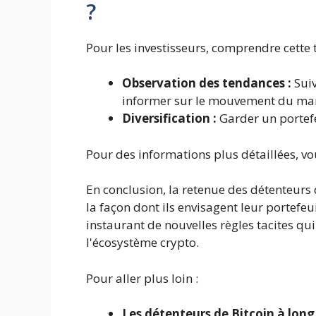
?
Pour les investisseurs, comprendre cette 
Observation des tendances :
Suiv
informer sur le mouvement du ma
Diversification :
Garder un portefe
Pour des informations plus détaillées, v
En conclusion, la retenue des détenteurs
la façon dont ils envisagent leur portefeu
instaurant de nouvelles règles tacites qu
l'écosystème crypto.
Pour aller plus loin :
Les détenteurs de Bitcoin à lon