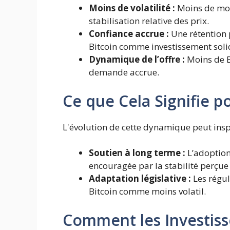
Moins de volatilité :
Moins de mo
stabilisation relative des prix.
Confiance accrue :
Une rétention p
Bitcoin comme investissement soli
Dynamique de l’offre :
Moins de B
demande accrue.
Ce que Cela Signifie po
L'évolution de cette dynamique peut inspi
Soutien à long terme :
L’adoption 
encouragée par la stabilité perçue 
Adaptation législative :
Les régula
Bitcoin comme moins volatil.
Comment les Investiss