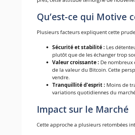
Qu’est-ce qui Motive 
Plusieurs facteurs expliquent cette prud
Sécurité et stabilité :
Les détenteu
plutôt que de les échanger trop sou
Valeur croissante :
De nombreux d
de la valeur du Bitcoin. Cette pers
vendre.
Tranquillité d’esprit :
Moins de tra
variations quotidiennes du marché
Impact sur le Marché
Cette approche a plusieurs retombées int