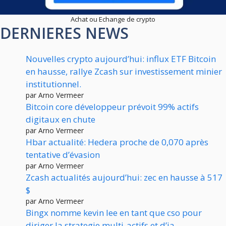
Achat ou Echange de crypto
DERNIERES NEWS
Nouvelles crypto aujourd’hui: influx ETF Bitcoin
en hausse, rallye Zcash sur investissement minier
institutionnel.
par Arno Vermeer
Bitcoin core développeur prévoit 99% actifs
digitaux en chute
par Arno Vermeer
Hbar actualité: Hedera proche de 0,070 après
tentative d’évasion
par Arno Vermeer
Zcash actualités aujourd’hui: zec en hausse à 517
$
par Arno Vermeer
Bingx nomme kevin lee en tant que cso pour
diriger la strategie multi-actifs et d’ia