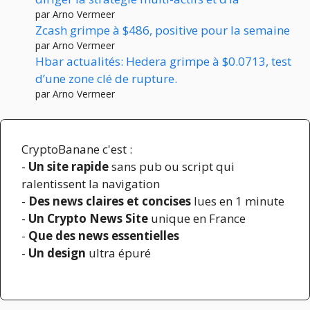
par Arno Vermeer
Zcash grimpe à $486, positive pour la semaine
par Arno Vermeer
Hbar actualités: Hedera grimpe à $0.0713, test
d’une zone clé de rupture.
par Arno Vermeer
CryptoBanane c'est :
-
Un site rapide
sans pub ou script qui
ralentissent la navigation
-
Des news claires et concises
lues en 1 minute
-
Un Crypto News Site
unique en France
-
Que des news essentielles
-
Un design
ultra épuré