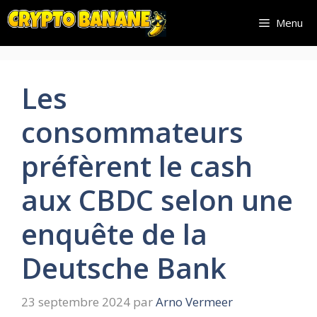
Aller
Menu
au
contenu
Les
consommateurs
préfèrent le cash
aux CBDC selon une
enquête de la
Deutsche Bank
23 septembre 2024
par
Arno Vermeer