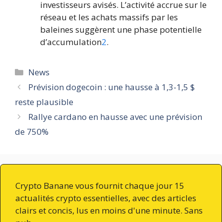
investisseurs avisés. L’activité accrue sur le
réseau et les achats massifs par les
baleines suggèrent une phase potentielle
d’accumulation
2
.
Catégories
News
Prévision dogecoin : une hausse à 1,3-1,5 $
reste plausible
Rallye cardano en hausse avec une prévision
de 750%
Crypto Banane vous fournit chaque jour 15
actualités crypto essentielles, avec des articles
clairs et concis, lus en moins d'une minute. Sans