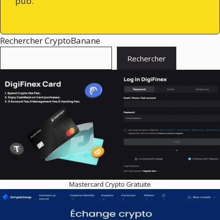
pub.
Rechercher CryptoBanane
Rechercher
Mastercard Crypto Gratuite