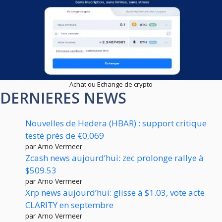
Achat ou Echange de crypto
DERNIERES NEWS
Nouvelles de Hedera (HBAR) : support critique
testé près de €0,069
par Arno Vermeer
Zcash news aujourd’hui: zec prolonge rallye à
$509.53
par Arno Vermeer
Xrp news aujourd’hui: glisse à $1.03, vote acte
CLARITY en septembre
par Arno Vermeer