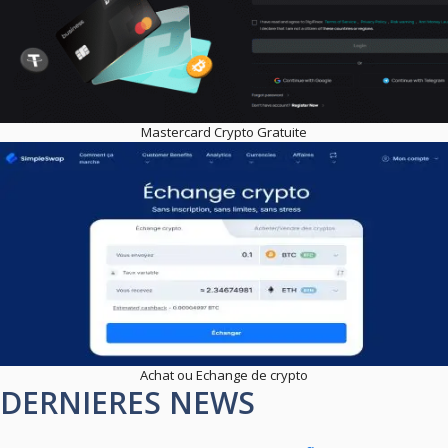
Mastercard Crypto Gratuite
Achat ou Echange de crypto
DERNIERES NEWS