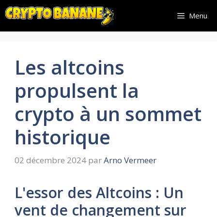
Aller
Menu
au
contenu
Les altcoins
propulsent la
crypto à un sommet
historique
02 décembre 2024
par
Arno Vermeer
L'essor des Altcoins : Un
vent de changement sur