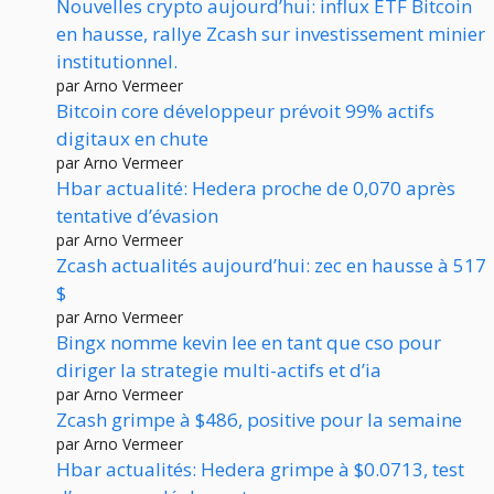
Nouvelles crypto aujourd’hui: influx ETF Bitcoin
en hausse, rallye Zcash sur investissement minier
institutionnel.
par Arno Vermeer
Bitcoin core développeur prévoit 99% actifs
digitaux en chute
par Arno Vermeer
Hbar actualité: Hedera proche de 0,070 après
tentative d’évasion
par Arno Vermeer
Zcash actualités aujourd’hui: zec en hausse à 517
$
par Arno Vermeer
Bingx nomme kevin lee en tant que cso pour
diriger la strategie multi-actifs et d’ia
par Arno Vermeer
Zcash grimpe à $486, positive pour la semaine
par Arno Vermeer
Hbar actualités: Hedera grimpe à $0.0713, test