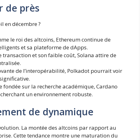
er de près
œil en décembre ?
e le roi des altcoins, Ethereum continue de
elligents et sa plateforme de dApps.
transaction et son faible coût, Solana attire de
tralisée.
ante de l’interopérabilité, Polkadot pourrait voir
gnificative.
 fondée sur la recherche académique, Cardano
s cherchant un environnement robuste.
ement de dynamique
volution. La montée des altcoins par rapport au
rprise. Cette tendance montre une maturation du