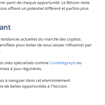
irer parti de chaque opportunité. Le Bitcoin reste
ins offrent un potentiel différent et parfois plus
lant
es tendances actuelles du marché des cryptos.
rsifiées pour éviter de vous laisser influencer par
.
des sites spécialisés comme
Cointelegraph
ou
mises à jour régulières.
us à naviguer dans cet environnement
re de belles opportunités à l'horizon.