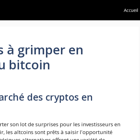
Accueil
s à grimper en
 bitcoin
marché des cryptos en
er son lot de surprises pour les investisseurs en
r, les altcoins sont prêts à saisir l'opportunité
riques alternatives offrent une variété de