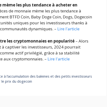
e mème les plus tendance à acheter en
ièces de monnaie mème les plus tendance à
ent BTFD Coin, Baby Doge Coin, Dogs, Dogecoin
tunités uniques pour les investisseurs thanks à
 et communautés dynamiques. –
Lire l'article
attre les cryptomonnaies en popularité
– Alors
à captiver les investisseurs, 2024 pourrait
comme actif privilégié, grâce à sa stabilité
ente aux cryptomonnaies. –
Lire l'article
e à l’accumulation des baleines et des petits investisseurs
 le prix du dogecoin