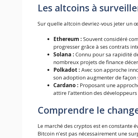
Les altcoins à surveill
Sur quelle altcoin devriez-vous jeter un 
Ethereum :
Souvent considéré comm
progresser grâce à ses contrats int
Solana :
Connu pour sa rapidité de 
nombreux projets de finance décen
Polkadot :
Avec son approche innov
son adoption augmenter de façon si
Cardano :
Proposant une approche
attire l’attention des développeur
Comprendre le chang
Le marché des cryptos est en constante é
Bitcoin n'est pas nécessairement une su