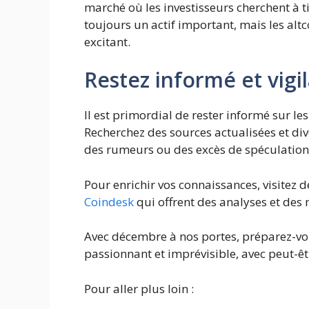
marché où les investisseurs cherchent à t
toujours un actif important, mais les altco
excitant.
Restez informé et vigi
Il est primordial de rester informé sur l
Recherchez des sources actualisées et dive
des rumeurs ou des excès de spéculation
Pour enrichir vos connaissances, visitez 
Coindesk
qui offrent des analyses et des 
Avec décembre à nos portes, préparez-vo
passionnant et imprévisible, avec peut-êt
Pour aller plus loin :