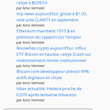
rallye à $509.53
par Arno Vermeer
Xrp news aujourd’hui: glisse à $1.03,
vote acte CLARITY en septembre
par Arno Vermeer
Ethereum maintient 1915 $ en
prévision du rapport sur l’emploi.
par Arno Vermeer
Nouvelles crypto aujourd’hui: influx
ETF Bitcoin en hausse, rallye Zcash sur
investissement minier institutionnel.
par Arno Vermeer
Bitcoin core développeur prévoit 99%
actifs digitaux en chute
par Arno Vermeer
Hbar actualité: Hedera proche de
0,070 après tentative d’évasion
par Arno Vermeer