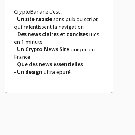
CryptoBanane c'est :
-
Un site rapide
sans pub ou script
qui ralentissent la navigation
-
Des news claires et concises
lues
en 1 minute
-
Un Crypto News Site
unique en
France
-
Que des news essentielles
-
Un design
ultra épuré