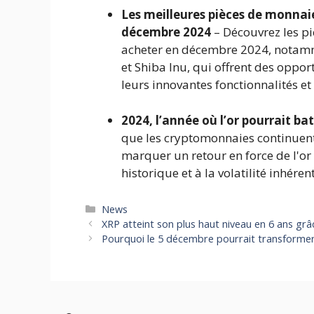
Les meilleures pièces de monnai
décembre 2024
– Découvrez les p
acheter en décembre 2024, notamm
et Shiba Inu, qui offrent des oppor
leurs innovantes fonctionnalités
2024, l’année où l’or pourrait b
que les cryptomonnaies continuent 
marquer un retour en force de l'or 
historique et à la volatilité inhér
Catégories
News
XRP atteint son plus haut niveau en 6 ans grâc
Pourquoi le 5 décembre pourrait transformer