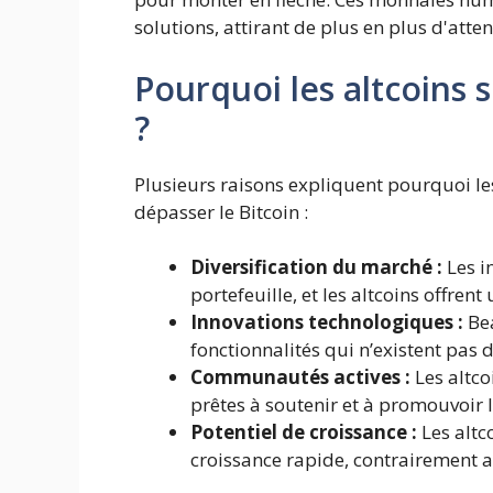
solutions, attirant de plus en plus d'atten
Pourquoi les altcoins s
?
Plusieurs raisons expliquent pourquoi les
dépasser le Bitcoin :
Diversification du marché :
Les in
portefeuille, et les altcoins offren
Innovations technologiques :
Bea
fonctionnalités qui n’existent pas da
Communautés actives :
Les altc
prêtes à soutenir et à promouvoir 
Potentiel de croissance :
Les altc
croissance rapide, contrairement au