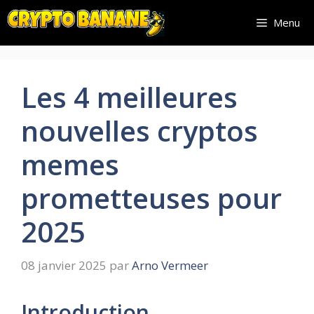
Aller
Menu
au
contenu
Les 4 meilleures
nouvelles cryptos
memes
prometteuses pour
2025
08 janvier 2025
par
Arno Vermeer
Introduction