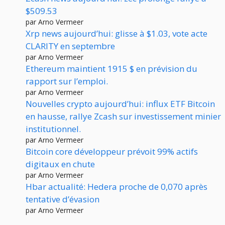
$509.53
par Arno Vermeer
Xrp news aujourd’hui: glisse à $1.03, vote acte
CLARITY en septembre
par Arno Vermeer
Ethereum maintient 1915 $ en prévision du
rapport sur l’emploi.
par Arno Vermeer
Nouvelles crypto aujourd’hui: influx ETF Bitcoin
en hausse, rallye Zcash sur investissement minier
institutionnel.
par Arno Vermeer
Bitcoin core développeur prévoit 99% actifs
digitaux en chute
par Arno Vermeer
Hbar actualité: Hedera proche de 0,070 après
tentative d’évasion
par Arno Vermeer