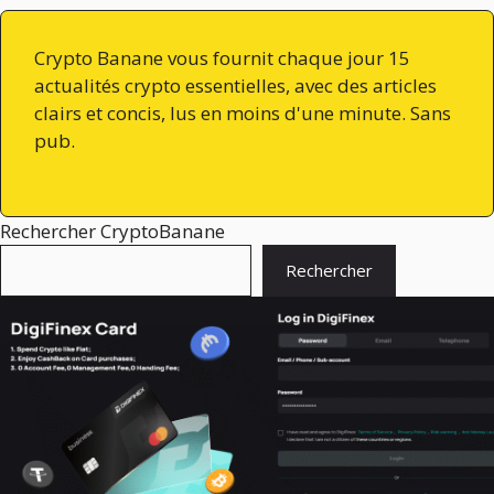
Crypto Banane vous fournit chaque jour 15
actualités crypto essentielles, avec des articles
clairs et concis, lus en moins d'une minute. Sans
pub.
Rechercher CryptoBanane
Rechercher