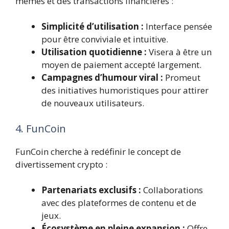
memes et des transactions financières :
Simplicité d’utilisation :
Interface pensée
pour être conviviale et intuitive.
Utilisation quotidienne :
Visera à être un
moyen de paiement accepté largement.
Campagnes d’humour viral :
Promeut
des initiatives humoristiques pour attirer
de nouveaux utilisateurs.
4. FunCoin
FunCoin cherche à redéfinir le concept de
divertissement crypto :
Partenariats exclusifs :
Collaborations
avec des plateformes de contenu et de
jeux.
Écosystème en pleine expansion :
Offre