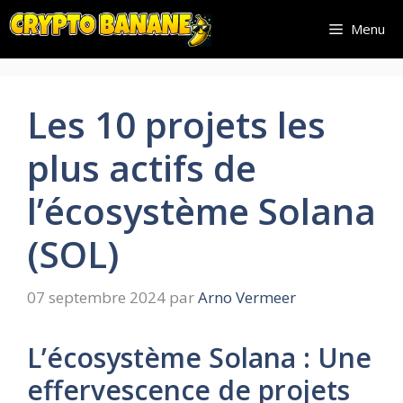
Aller
Menu
au
contenu
Les 10 projets les
plus actifs de
l’écosystème Solana
(SOL)
07 septembre 2024
par
Arno Vermeer
L’écosystème Solana : Une
effervescence de projets