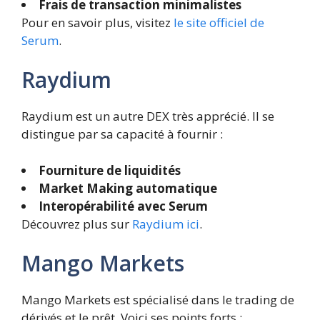
Frais de transaction minimalistes
Pour en savoir plus, visitez
le site officiel de
Serum
.
Raydium
Raydium est un autre DEX très apprécié. Il se
distingue par sa capacité à fournir :
Fourniture de liquidités
Market Making automatique
Interopérabilité avec Serum
Découvrez plus sur
Raydium ici
.
Mango Markets
Mango Markets est spécialisé dans le trading de
dérivés et le prêt. Voici ses points forts :