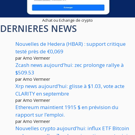
Achat ou Echange de crypto
DERNIERES NEWS
Nouvelles de Hedera (HBAR) : support critique
testé près de €0,069
par Arno Vermeer
Zcash news aujourd’hui: zec prolonge rallye à
$509.53
par Arno Vermeer
Xrp news aujourd’hui: glisse à $1.03, vote acte
CLARITY en septembre
par Arno Vermeer
Ethereum maintient 1915 $ en prévision du
rapport sur l’emploi.
par Arno Vermeer
Nouvelles crypto aujourd’hui: influx ETF Bitcoin