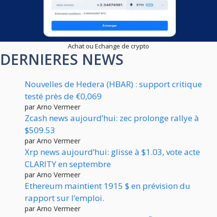
Achat ou Echange de crypto
DERNIERES NEWS
Nouvelles de Hedera (HBAR) : support critique
testé près de €0,069
par Arno Vermeer
Zcash news aujourd’hui: zec prolonge rallye à
$509.53
par Arno Vermeer
Xrp news aujourd’hui: glisse à $1.03, vote acte
CLARITY en septembre
par Arno Vermeer
Ethereum maintient 1915 $ en prévision du
rapport sur l’emploi.
par Arno Vermeer