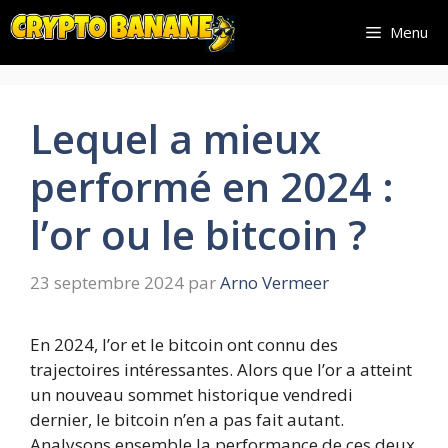
Aller
Menu
au
contenu
Lequel a mieux
performé en 2024 :
l’or ou le bitcoin ?
23 septembre 2024
par
Arno Vermeer
En 2024, l’or et le bitcoin ont connu des
trajectoires intéressantes. Alors que l’or a atteint
un nouveau sommet historique vendredi
dernier, le bitcoin n’en a pas fait autant.
Analysons ensemble la performance de ces deux