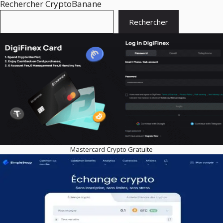
Rechercher CryptoBanane
Rechercher
Mastercard Crypto Gratuite