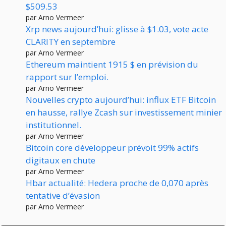
$509.53
par Arno Vermeer
Xrp news aujourd’hui: glisse à $1.03, vote acte
CLARITY en septembre
par Arno Vermeer
Ethereum maintient 1915 $ en prévision du
rapport sur l’emploi.
par Arno Vermeer
Nouvelles crypto aujourd’hui: influx ETF Bitcoin
en hausse, rallye Zcash sur investissement minier
institutionnel.
par Arno Vermeer
Bitcoin core développeur prévoit 99% actifs
digitaux en chute
par Arno Vermeer
Hbar actualité: Hedera proche de 0,070 après
tentative d’évasion
par Arno Vermeer