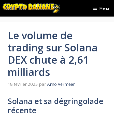
Aller
Menu
au
contenu
Le volume de
trading sur Solana
DEX chute à 2,61
milliards
18 février 2025
par
Arno Vermeer
Solana et sa dégringolade
récente