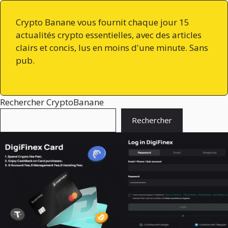
Crypto Banane vous fournit chaque jour 15
actualités crypto essentielles, avec des articles
clairs et concis, lus en moins d'une minute. Sans
pub.
Rechercher CryptoBanane
Rechercher