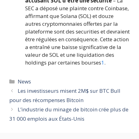
accusant SOL d'être une sécurité
– La
SEC a déposé une plainte contre Coinbase,
affirmant que Solana (SOL) et douze
autres cryptomonnaies offertes par la
plateforme sont des securities et devraient
être régulées en conséquence. Cette action
a entraîné une baisse significative de la
valeur de SOL et une liquidation des
holdings par certaines bourses
1
.
Catégories
News
Les investisseurs misent 2M$ sur BTC Bull
pour des récompenses Bitcoin
L’industrie du minage de bitcoin crée plus de
31 000 emplois aux États-Unis