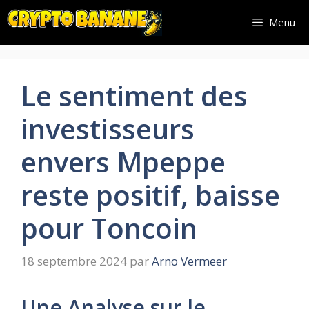
Aller
Menu
au
contenu
Le sentiment des
investisseurs
envers Mpeppe
reste positif, baisse
pour Toncoin
18 septembre 2024
par
Arno Vermeer
Une Analyse sur le