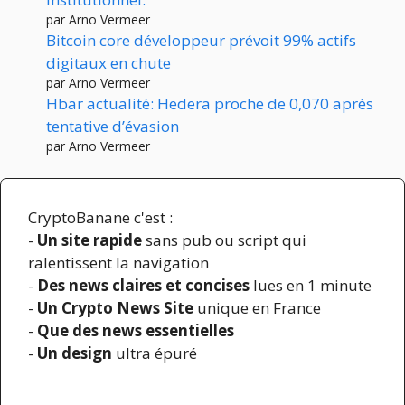
par Arno Vermeer
Bitcoin core développeur prévoit 99% actifs
digitaux en chute
par Arno Vermeer
Hbar actualité: Hedera proche de 0,070 après
tentative d’évasion
par Arno Vermeer
CryptoBanane c'est :
-
Un site rapide
sans pub ou script qui
ralentissent la navigation
-
Des news claires et concises
lues en 1 minute
-
Un Crypto News Site
unique en France
-
Que des news essentielles
-
Un design
ultra épuré