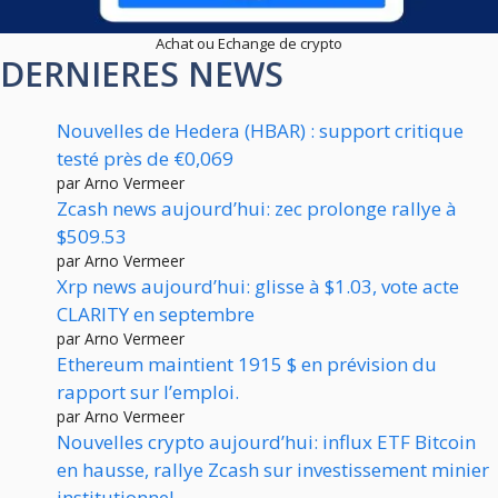
Achat ou Echange de crypto
DERNIERES NEWS
Nouvelles de Hedera (HBAR) : support critique
testé près de €0,069
par Arno Vermeer
Zcash news aujourd’hui: zec prolonge rallye à
$509.53
par Arno Vermeer
Xrp news aujourd’hui: glisse à $1.03, vote acte
CLARITY en septembre
par Arno Vermeer
Ethereum maintient 1915 $ en prévision du
rapport sur l’emploi.
par Arno Vermeer
Nouvelles crypto aujourd’hui: influx ETF Bitcoin
en hausse, rallye Zcash sur investissement minier
institutionnel.