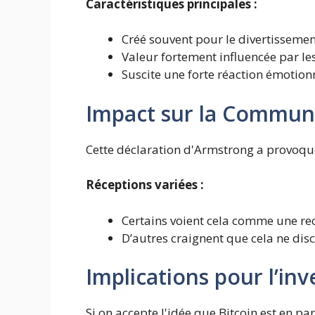
Caractéristiques principales :
Créé souvent pour le divertissemen
Valeur fortement influencée par les
Suscite une forte réaction émotionn
Impact sur la Commun
Cette déclaration d'Armstrong a provoqué
Réceptions variées :
Certains voient cela comme une re
D’autres craignent que cela ne discr
Implications pour l’in
Si on accepte l'idée que Bitcoin est en pa