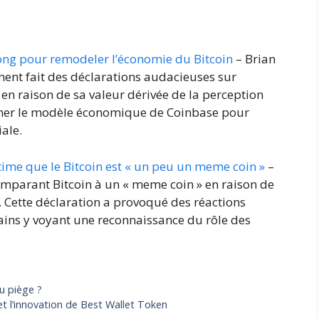
ong pour remodeler l’économie du Bitcoin
– Brian
ent fait des déclarations audacieuses sur
en raison de sa valeur dérivée de la perception
ormer le modèle économique de Coinbase pour
ale.
ime que le Bitcoin est « un peu un meme coin »
–
omparant Bitcoin à un « meme coin » en raison de
e. Cette déclaration a provoqué des réactions
ains y voyant une reconnaissance du rôle des
u piège ?
et l’innovation de Best Wallet Token