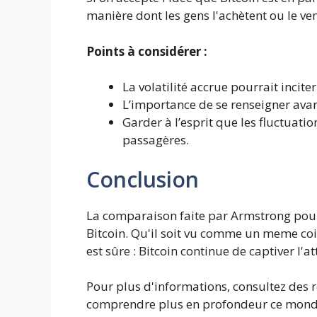
manière dont les gens l'achètent ou le ve
Points à considérer :
La volatilité accrue pourrait incite
L’importance de se renseigner avant
Garder à l’esprit que les fluctuat
passagères.
Conclusion
La comparaison faite par Armstrong pourr
Bitcoin. Qu'il soit vu comme un meme c
est sûre : Bitcoin continue de captiver l'
Pour plus d'informations, consultez des 
comprendre plus en profondeur ce monde 