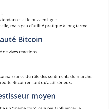
t.
 tendances et le buzz en ligne.
elle, mais peu d’utilité pratique à long terme.
auté Bitcoin
 de vives réactions.
connaissance du rôle des sentiments du marché.
édite Bitcoin en tant qu’actif sérieux.
vestisseur moyen
rtie un "meme coin", cela peut influencer la