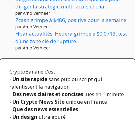
diriger la strategie multi-actifs et d’ia
par Arno Vermeer
Zcash grimpe à $486, positive pour la semaine
par Arno Vermeer
Hbar actualités: Hedera grimpe à $0.0713, test
d’une zone clé de rupture.
par Arno Vermeer
CryptoBanane c'est :
-
Un site rapide
sans pub ou script qui
ralentissent la navigation
-
Des news claires et concises
lues en 1 minute
-
Un Crypto News Site
unique en France
-
Que des news essentielles
-
Un design
ultra épuré