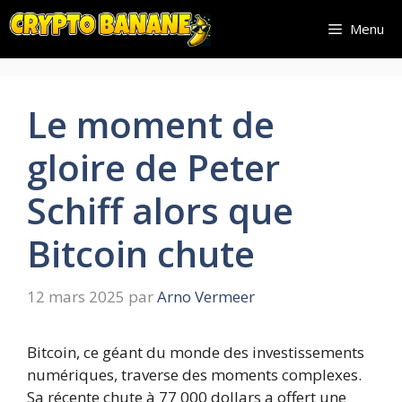
Aller
Menu
au
contenu
Le moment de
gloire de Peter
Schiff alors que
Bitcoin chute
12 mars 2025
par
Arno Vermeer
Bitcoin, ce géant du monde des investissements
numériques, traverse des moments complexes.
Sa récente chute à 77 000 dollars a offert une