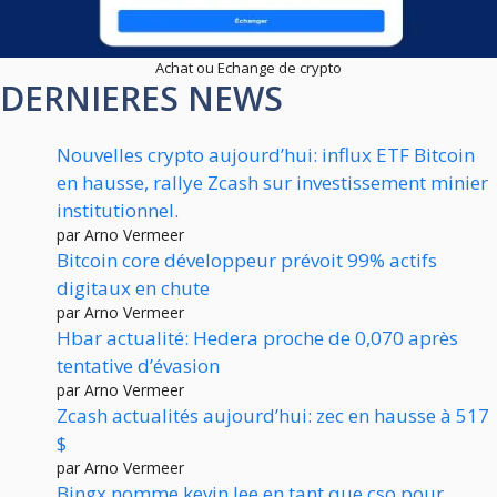
Achat ou Echange de crypto
DERNIERES NEWS
Nouvelles crypto aujourd’hui: influx ETF Bitcoin
en hausse, rallye Zcash sur investissement minier
institutionnel.
par Arno Vermeer
Bitcoin core développeur prévoit 99% actifs
digitaux en chute
par Arno Vermeer
Hbar actualité: Hedera proche de 0,070 après
tentative d’évasion
par Arno Vermeer
Zcash actualités aujourd’hui: zec en hausse à 517
$
par Arno Vermeer
Bingx nomme kevin lee en tant que cso pour