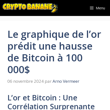
Aller
Menu
au
contenu
Le graphique de l’or
prédit une hausse
de Bitcoin à 100
000$
06 novembre 2024
par
Arno Vermeer
L’or et Bitcoin : Une
Corrélation Surprenante