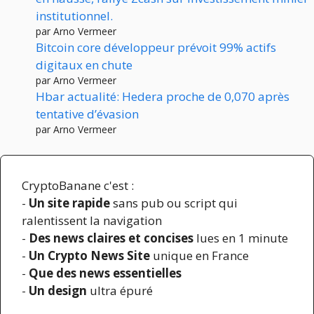
institutionnel.
par Arno Vermeer
Bitcoin core développeur prévoit 99% actifs
digitaux en chute
par Arno Vermeer
Hbar actualité: Hedera proche de 0,070 après
tentative d’évasion
par Arno Vermeer
CryptoBanane c'est :
-
Un site rapide
sans pub ou script qui
ralentissent la navigation
-
Des news claires et concises
lues en 1 minute
-
Un Crypto News Site
unique en France
-
Que des news essentielles
-
Un design
ultra épuré