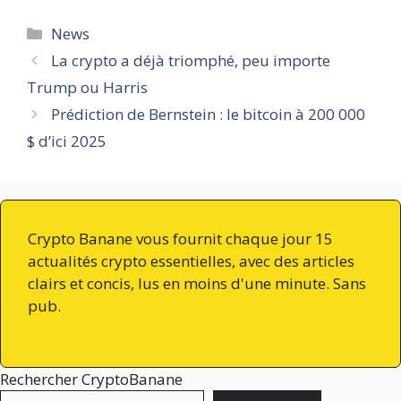
Catégories
News
La crypto a déjà triomphé, peu importe
Trump ou Harris
Prédiction de Bernstein : le bitcoin à 200 000
$ d’ici 2025
Crypto Banane vous fournit chaque jour 15
actualités crypto essentielles, avec des articles
clairs et concis, lus en moins d'une minute. Sans
pub.
Rechercher CryptoBanane