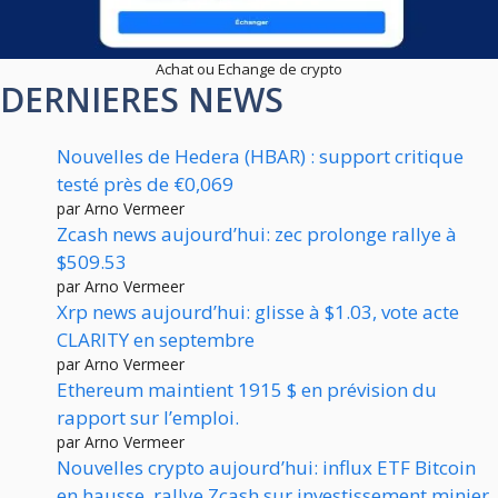
Achat ou Echange de crypto
DERNIERES NEWS
Nouvelles de Hedera (HBAR) : support critique
testé près de €0,069
par Arno Vermeer
Zcash news aujourd’hui: zec prolonge rallye à
$509.53
par Arno Vermeer
Xrp news aujourd’hui: glisse à $1.03, vote acte
CLARITY en septembre
par Arno Vermeer
Ethereum maintient 1915 $ en prévision du
rapport sur l’emploi.
par Arno Vermeer
Nouvelles crypto aujourd’hui: influx ETF Bitcoin
en hausse, rallye Zcash sur investissement minier