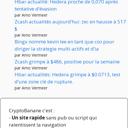
Hbar actualité: Hedera proche de 0,070 après
tentative d’évasion
par Arno Vermeer
Zcash actualités aujourd’hui: zec en hausse à 517
$
par Arno Vermeer
Bingx nomme kevin lee en tant que cso pour
diriger la strategie multi-actifs et d’ia
par Arno Vermeer
Zcash grimpe à $486, positive pour la semaine
par Arno Vermeer
Hbar actualités: Hedera grimpe à $0.0713, test
d’une zone clé de rupture.
par Arno Vermeer
CryptoBanane c'est :
-
Un site rapide
sans pub ou script qui
ralentissent la navigation