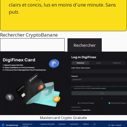
clairs et concis, lus en moins d'une minute. Sans
pub.
Rechercher CryptoBanane
Rechercher
Mastercard Crypto Gratuite