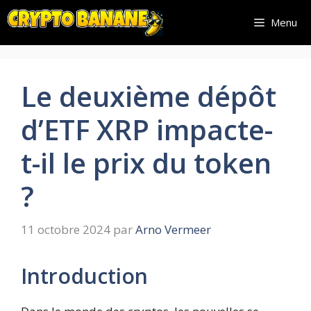
Aller
Menu
au
contenu
Le deuxième dépôt
d’ETF XRP impacte-
t-il le prix du token
?
11 octobre 2024
par
Arno Vermeer
Introduction