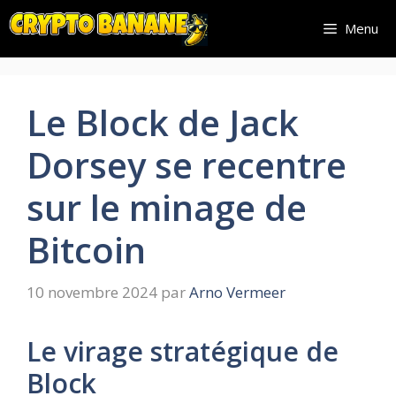
Aller
Menu
au
contenu
Le Block de Jack
Dorsey se recentre
sur le minage de
Bitcoin
10 novembre 2024
par
Arno Vermeer
Le virage stratégique de
Block