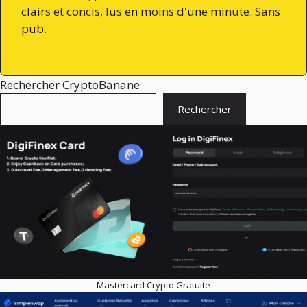
clairs et concis, lus en moins d'une minute. Sans
pub.
Rechercher CryptoBanane
Rechercher
Mastercard Crypto Gratuite