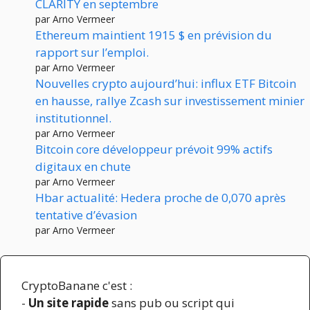
CLARITY en septembre
par Arno Vermeer
Ethereum maintient 1915 $ en prévision du
rapport sur l’emploi.
par Arno Vermeer
Nouvelles crypto aujourd’hui: influx ETF Bitcoin
en hausse, rallye Zcash sur investissement minier
institutionnel.
par Arno Vermeer
Bitcoin core développeur prévoit 99% actifs
digitaux en chute
par Arno Vermeer
Hbar actualité: Hedera proche de 0,070 après
tentative d’évasion
par Arno Vermeer
CryptoBanane c'est :
-
Un site rapide
sans pub ou script qui