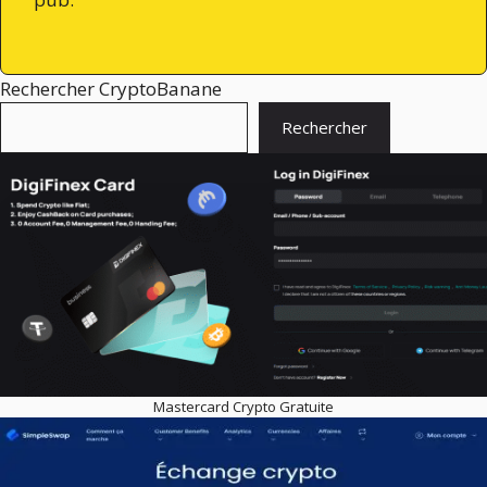
Rechercher CryptoBanane
Rechercher
Mastercard Crypto Gratuite