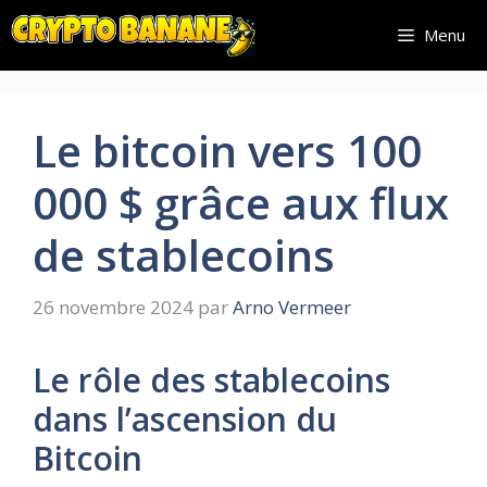
Aller
Menu
au
contenu
Le bitcoin vers 100
000 $ grâce aux flux
de stablecoins
26 novembre 2024
par
Arno Vermeer
Le rôle des stablecoins
dans l’ascension du
Bitcoin