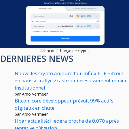
Achat ou Echange de crypto
DERNIERES NEWS
Nouvelles crypto aujourd’hui: influx ETF Bitcoin
en hausse, rallye Zcash sur investissement minier
institutionnel.
par Arno Vermeer
Bitcoin core développeur prévoit 99% actifs
digitaux en chute
par Arno Vermeer
Hbar actualité: Hedera proche de 0,070 après
tentative d’évasion