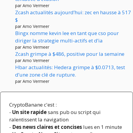
par Arno Vermeer
Zcash actualités aujourd’hui: zec en hausse à 517
$
par Arno Vermeer
Bingx nomme kevin lee en tant que cso pour
diriger la strategie multi-actifs et d’ia
par Arno Vermeer
Zcash grimpe à $486, positive pour la semaine
par Arno Vermeer
Hbar actualités: Hedera grimpe à $0.0713, test
d’une zone clé de rupture.
par Arno Vermeer
CryptoBanane c'est :
-
Un site rapide
sans pub ou script qui
ralentissent la navigation
-
Des news claires et concises
lues en 1 minute