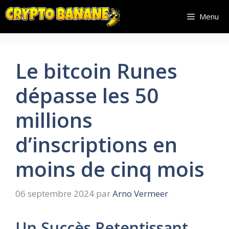
Aller
Menu
au
contenu
Le bitcoin Runes
dépasse les 50
millions
d’inscriptions en
moins de cinq mois
06 septembre 2024
par
Arno Vermeer
Un Succès Retentissant