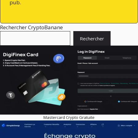
pub.
Rechercher CryptoBanane
Rechercher
Mastercard Crypto Gratuite