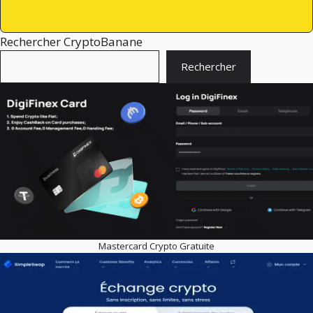
Rechercher CryptoBanane
Rechercher
Mastercard Crypto Gratuite