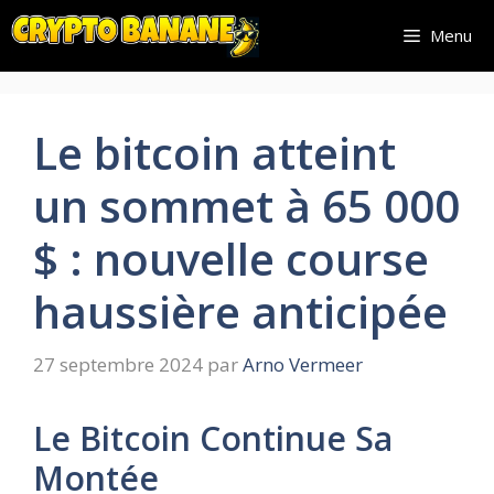
Aller
Menu
au
contenu
Le bitcoin atteint
un sommet à 65 000
$ : nouvelle course
haussière anticipée
27 septembre 2024
par
Arno Vermeer
Le Bitcoin Continue Sa
Montée