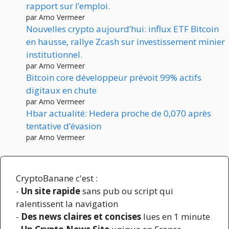
rapport sur l’emploi.
par Arno Vermeer
Nouvelles crypto aujourd’hui: influx ETF Bitcoin
en hausse, rallye Zcash sur investissement minier
institutionnel.
par Arno Vermeer
Bitcoin core développeur prévoit 99% actifs
digitaux en chute
par Arno Vermeer
Hbar actualité: Hedera proche de 0,070 après
tentative d’évasion
par Arno Vermeer
CryptoBanane c'est :
-
Un site rapide
sans pub ou script qui
ralentissent la navigation
-
Des news claires et concises
lues en 1 minute