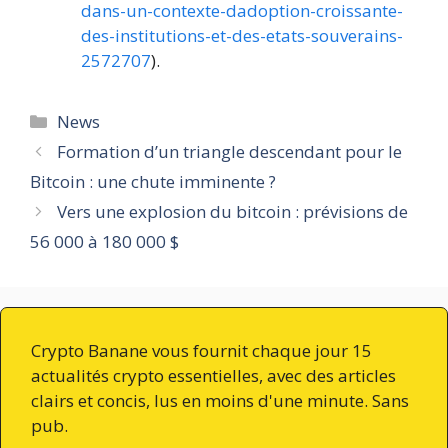
dans-un-contexte-dadoption-croissante-
des-institutions-et-des-etats-souverains-
2572707
).
Catégories
News
Formation d’un triangle descendant pour le
Bitcoin : une chute imminente ?
Vers une explosion du bitcoin : prévisions de
56 000 à 180 000 $
Crypto Banane vous fournit chaque jour 15
actualités crypto essentielles, avec des articles
clairs et concis, lus en moins d'une minute. Sans
pub.