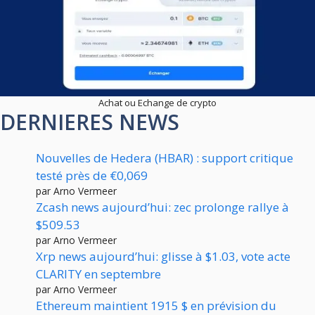
Achat ou Echange de crypto
DERNIERES NEWS
Nouvelles de Hedera (HBAR) : support critique
testé près de €0,069
par Arno Vermeer
Zcash news aujourd’hui: zec prolonge rallye à
$509.53
par Arno Vermeer
Xrp news aujourd’hui: glisse à $1.03, vote acte
CLARITY en septembre
par Arno Vermeer
Ethereum maintient 1915 $ en prévision du