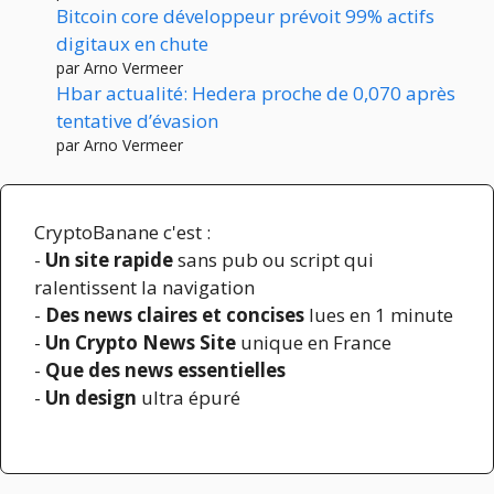
Bitcoin core développeur prévoit 99% actifs
digitaux en chute
par Arno Vermeer
Hbar actualité: Hedera proche de 0,070 après
tentative d’évasion
par Arno Vermeer
CryptoBanane c'est :
-
Un site rapide
sans pub ou script qui
ralentissent la navigation
-
Des news claires et concises
lues en 1 minute
-
Un Crypto News Site
unique en France
-
Que des news essentielles
-
Un design
ultra épuré