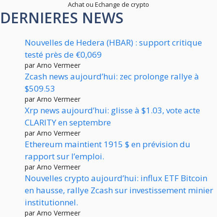
Achat ou Echange de crypto
DERNIERES NEWS
Nouvelles de Hedera (HBAR) : support critique
testé près de €0,069
par Arno Vermeer
Zcash news aujourd’hui: zec prolonge rallye à
$509.53
par Arno Vermeer
Xrp news aujourd’hui: glisse à $1.03, vote acte
CLARITY en septembre
par Arno Vermeer
Ethereum maintient 1915 $ en prévision du
rapport sur l’emploi.
par Arno Vermeer
Nouvelles crypto aujourd’hui: influx ETF Bitcoin
en hausse, rallye Zcash sur investissement minier
institutionnel.
par Arno Vermeer