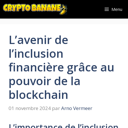
Aller
Menu
au
contenu
L’avenir de
l’inclusion
financière grâce au
pouvoir de la
blockchain
01 novembre 2024
par
Arno Vermeer
L’importance de l’inclusion