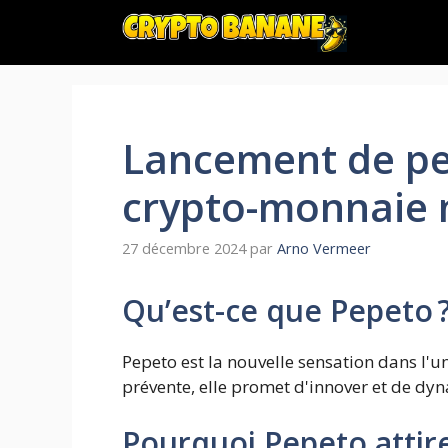
Aller
au
contenu
Lancement de pe
crypto-monnaie
27 décembre 2024
par
Arno Vermeer
Qu’est-ce que Pepeto 
Pepeto est la nouvelle sensation dans l
prévente, elle promet d'innover et de d
Pourquoi Pepeto attire