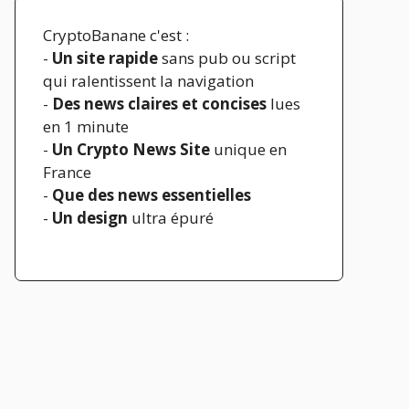
CryptoBanane c'est :
-
Un site rapide
sans pub ou script
qui ralentissent la navigation
-
Des news claires et concises
lues
en 1 minute
-
Un Crypto News Site
unique en
France
-
Que des news essentielles
-
Un design
ultra épuré