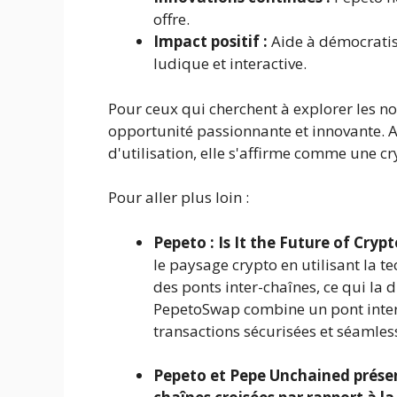
offre.
Impact positif :
Aide à démocratis
ludique et interactive.
Pour ceux qui cherchent à explorer les no
opportunité passionnante et innovante. A
d'utilisation, elle s'affirme comme une cr
Pour aller plus loin :
Pepeto : Is It the Future of Cryp
le paysage crypto en utilisant la t
des ponts inter-chaînes, ce qui la
PepetoSwap combine un pont inter-c
transactions sécurisées et séamles
Pepeto et Pepe Unchained présent