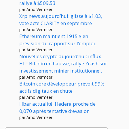
rallye à $509.53
par Arno Vermeer
Xrp news aujourd’hui: glisse à $1.03,
vote acte CLARITY en septembre
par Arno Vermeer
Ethereum maintient 1915 $ en
prévision du rapport sur l’emploi.
par Arno Vermeer
Nouvelles crypto aujourd’hui: influx
ETF Bitcoin en hausse, rallye Zcash sur
investissement minier institutionnel.
par Arno Vermeer
Bitcoin core développeur prévoit 99%
actifs digitaux en chute
par Arno Vermeer
Hbar actualité: Hedera proche de
0,070 après tentative d’évasion
par Arno Vermeer