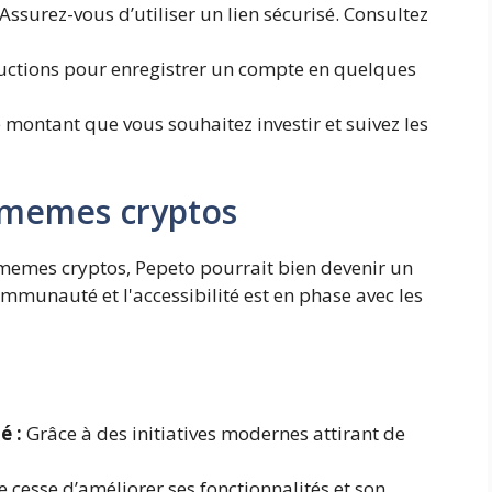
Assurez-vous d’utiliser un lien sécurisé. Consultez
tructions pour enregistrer un compte en quelques
e montant que vous souhaitez investir et suivez les
s memes cryptos
memes cryptos, Pepeto pourrait bien devenir un
ommunauté et l'accessibilité est en phase avec les
é :
Grâce à des initiatives modernes attirant de
 cesse d’améliorer ses fonctionnalités et son