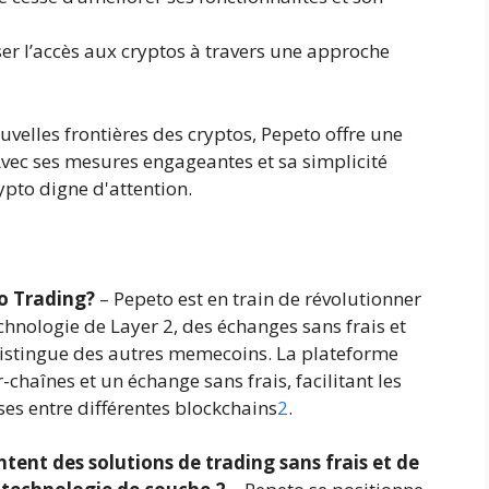
er l’accès aux cryptos à travers une approche
uvelles frontières des cryptos, Pepeto offre une
vec ses mesures engageantes et sa simplicité
ypto digne d'attention.
to Trading?
– Pepeto est en train de révolutionner
echnologie de Layer 2, des échanges sans frais et
 distingue des autres memecoins. La plateforme
haînes et un échange sans frais, facilitant les
ses entre différentes blockchains
2
.
ent des solutions de trading sans frais et de