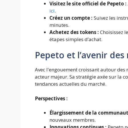
Visitez le site officiel de Pepeto :
ici
.
Créez un compte :
Suivez les ins
minutes.
Achetez des tokens :
Choisissez l
étapes simples d’achat.
Pepeto et l’avenir de
Avec l'engouement croissant autour des 
acteur majeur. Sa stratégie axée sur la c
tendances actuelles du marché.
Perspectives :
Élargissement de la communaut
nouveaux membres.
Innovations continues :
Pepeto ne