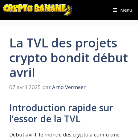
Aller
Menu
au
contenu
La TVL des projets
crypto bondit début
avril
07 avril 2025
par
Arno Vermeer
Introduction rapide sur
l’essor de la TVL
Début avril, le monde des crypto a connu une