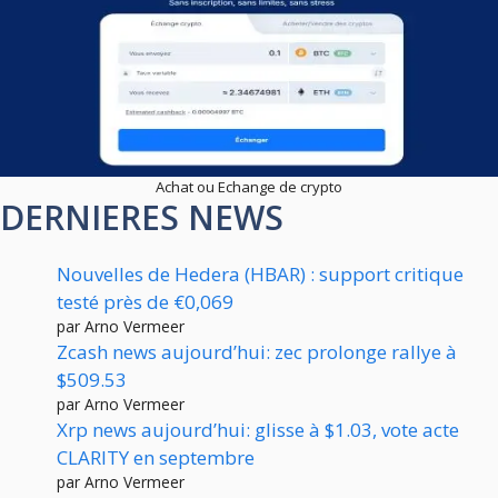
Achat ou Echange de crypto
DERNIERES NEWS
Nouvelles de Hedera (HBAR) : support critique
testé près de €0,069
par Arno Vermeer
Zcash news aujourd’hui: zec prolonge rallye à
$509.53
par Arno Vermeer
Xrp news aujourd’hui: glisse à $1.03, vote acte
CLARITY en septembre
par Arno Vermeer