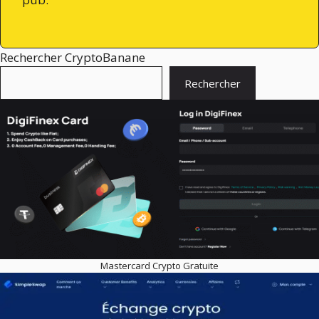
Rechercher CryptoBanane
Rechercher
Mastercard Crypto Gratuite